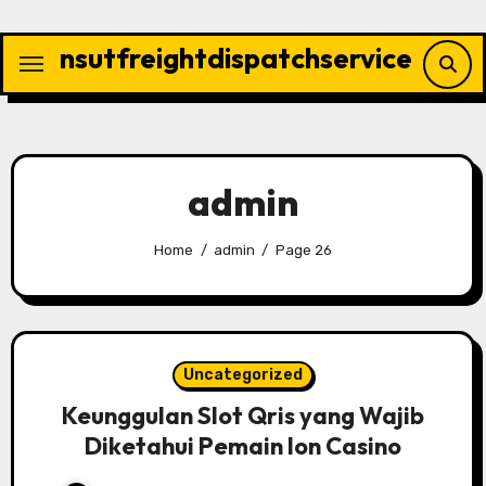
Skip
to
nsutfreightdispatchservice
content
admin
Home
admin
Page 26
Uncategorized
Keunggulan Slot Qris yang Wajib
Diketahui Pemain Ion Casino