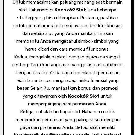
Untuk memaksimalkan peluang menang saat bermain
slot Habanero di
Kocok69 Slot
, ada beberapa
strategi yang bisa diterapkan. Pertama, pastikan
untuk memahami tabel pembayaran dan fitur khusus
dari setiap slot yang Anda mainkan. Ini akan
membantu Anda mengetahui simbol-simbol yang
harus dicari dan cara memicu fitur bonus.
Kedua, mengelola bankroll dengan bijaksana sangat
penting. Tentukan anggaran yang jelas dan patuhi itu.
Dengan cara ini, Anda dapat menikmati permainan
lebih lama tanpa menghadapi risiko finansial yang
besar. Selain itu, manfaatkan bonus dan promosi
yang ditawarkan oleh
Kocok69 Slot
untuk
memperpanjang sesi permainan Anda.
Ketiga, cobalah berbagai slot Habanero untuk
menemukan permainan yang paling sesuai dengan
gaya dan preferensi Anda. Setiap slot memiliki