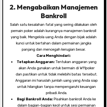
2. Mengabaikan Manajemen
Bankroll
Salah satu kesalahan fatal yang sering dilakukan oleh
pemain poker adalah kurangnya manajemen bankroll
yang baik. Mengelola uang Anda dengan bijak adalah
kunci untuk bertahan dalam permainan jangka
panjang dan mencegah kerugian besar.
Cara Menghindari:
Tetapkan Anggaran:
Tentukan anggaran yang
akan Anda gunakan untuk bermain di W11poker
dan pastikan untuk tidak melebihi batas tersebut.
Anggaran ini haruslah jumlah uang yang Anda siap
untuk hilangkan tanpa mempengaruhi keuangan
pribadi Anda.
Bagi Bankroll Anda:
Pisahkan bankroll Anda ke
dalam bagian-bagian kecil untuk sesi permainan