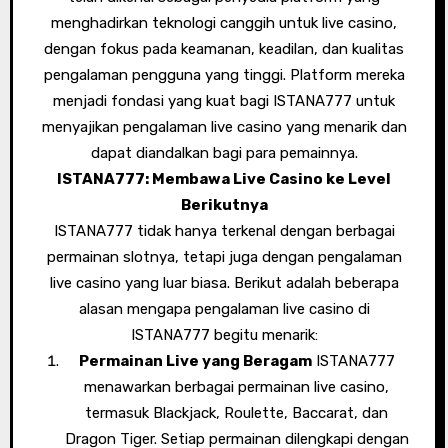
menghadirkan teknologi canggih untuk live casino,
dengan fokus pada keamanan, keadilan, dan kualitas
pengalaman pengguna yang tinggi. Platform mereka
menjadi fondasi yang kuat bagi ISTANA777 untuk
menyajikan pengalaman live casino yang menarik dan
dapat diandalkan bagi para pemainnya.
ISTANA777: Membawa Live Casino ke Level
Berikutnya
ISTANA777 tidak hanya terkenal dengan berbagai
permainan slotnya, tetapi juga dengan pengalaman
live casino yang luar biasa. Berikut adalah beberapa
alasan mengapa pengalaman live casino di
ISTANA777 begitu menarik:
Permainan Live yang Beragam
ISTANA777
menawarkan berbagai permainan live casino,
termasuk Blackjack, Roulette, Baccarat, dan
Dragon Tiger. Setiap permainan dilengkapi dengan