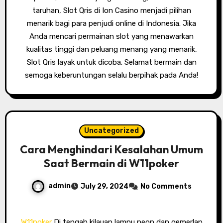
taruhan, Slot Qris di Ion Casino menjadi pilihan
menarik bagi para penjudi online di Indonesia. Jika
Anda mencari permainan slot yang menawarkan
kualitas tinggi dan peluang menang yang menarik,
Slot Qris layak untuk dicoba. Selamat bermain dan
semoga keberuntungan selalu berpihak pada Anda!
Uncategorized
Cara Menghindari Kesalahan Umum
Saat Bermain di W11poker
admin
July 29, 2024
No Comments
W11poker
Di tengah kilauan lampu neon dan gemerlap