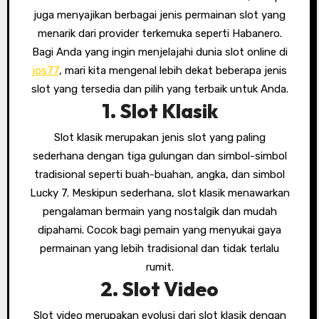
juga menyajikan berbagai jenis permainan slot yang
menarik dari provider terkemuka seperti Habanero.
Bagi Anda yang ingin menjelajahi dunia slot online di
jos77
, mari kita mengenal lebih dekat beberapa jenis
slot yang tersedia dan pilih yang terbaik untuk Anda.
1. Slot Klasik
Slot klasik merupakan jenis slot yang paling
sederhana dengan tiga gulungan dan simbol-simbol
tradisional seperti buah-buahan, angka, dan simbol
Lucky 7. Meskipun sederhana, slot klasik menawarkan
pengalaman bermain yang nostalgik dan mudah
dipahami. Cocok bagi pemain yang menyukai gaya
permainan yang lebih tradisional dan tidak terlalu
rumit.
2. Slot Video
Slot video merupakan evolusi dari slot klasik dengan