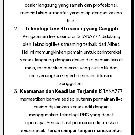
dealer langsung yang ramah dan profesional,
menciptakan atmosfer yang mirip dengan kasino
fisik.
Teknologi Live Streaming yang Canggih
Pengalaman live casino di ISTANA777 didukung
oleh teknologi live streaming terbaik dari Allbet.
Hal ini memungkinkan pemain untuk berinteraksi
secara langsung dengan dealer dan pemain lain di
meja, memberikan nuansa yang autentik dan
menyenangkan seperti bermain di kasino
sungguhan.
Keamanan dan Keadilan Terjamin
ISTANA777
memastikan bahwa setiap putaran permainan live
casino dijalankan secara adil dengan
menggunakan teknologi RNG yang dapat
dipercaya. Semua hasil permainan diputuskan
secara acak, tanpa campur tangan manusia atau