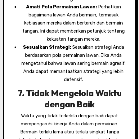
Amati Pola Permainan Lawan:
Perhatikan
bagaimana lawan Anda bermain, termasuk
kebiasaan mereka dalam bertaruh dan bermain
tangan. Ini dapat memberikan petunjuk tentang
kekuatan tangan mereka.
Sesuaikan Strategi:
Sesuaikan strategi Anda
berdasarkan pola permainan lawan. Jika Anda
mengetahui bahwa lawan sering bermain agresif,
Anda dapat memanfaatkan strategi yang lebih
defensif.
7. Tidak Mengelola Waktu
dengan Baik
Waktu yang tidak terkelola dengan baik dapat
mempengaruhi kinerja Anda dalam permainan.
Bermain terlalu lama atau terlalu singkat tanpa