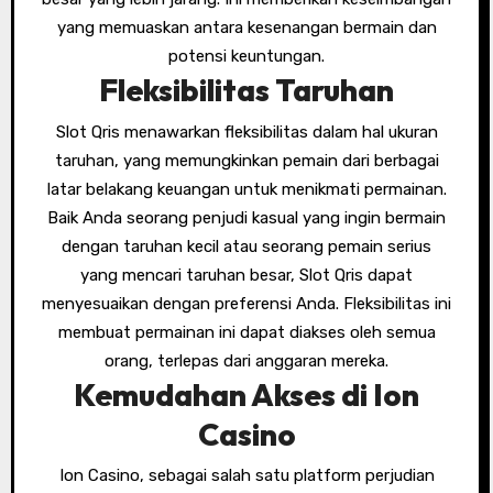
yang memuaskan antara kesenangan bermain dan
potensi keuntungan.
Fleksibilitas Taruhan
Slot Qris menawarkan fleksibilitas dalam hal ukuran
taruhan, yang memungkinkan pemain dari berbagai
latar belakang keuangan untuk menikmati permainan.
Baik Anda seorang penjudi kasual yang ingin bermain
dengan taruhan kecil atau seorang pemain serius
yang mencari taruhan besar, Slot Qris dapat
menyesuaikan dengan preferensi Anda. Fleksibilitas ini
membuat permainan ini dapat diakses oleh semua
orang, terlepas dari anggaran mereka.
Kemudahan Akses di Ion
Casino
Ion Casino, sebagai salah satu platform perjudian