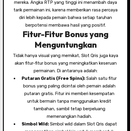
mereka. Angka RTP yang tinggi ini menambah daya
tarik permainan ini, karena memberikan rasa percaya
diri lebih kepada pemain bahwa setiap taruhan
berpotensi membawa hasil yang positif.
Fitur-Fitur Bonus yang
Menguntungkan
Tidak hanya visual yang memikat, Slot Qris juga kaya
akan fitur-fitur bonus yang meningkatkan keseruan
permainan. Di antaranya adalah:
Putaran Gratis (Free Spins):
Salah satu fitur
bonus yang paling dicintai oleh pemain adalah
putaran gratis. Fitur ini memberi kesempatan
untuk bermain tanpa menggunakan kredit
tambahan, sambil tetap berpeluang
memenangkan hadiah.
Simbol Wild:
Simbol wild dalam Slot Qris dapat