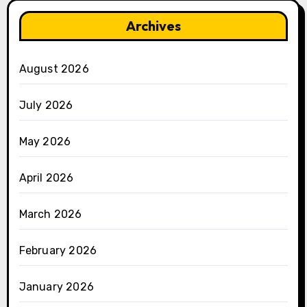
Archives
August 2026
July 2026
May 2026
April 2026
March 2026
February 2026
January 2026