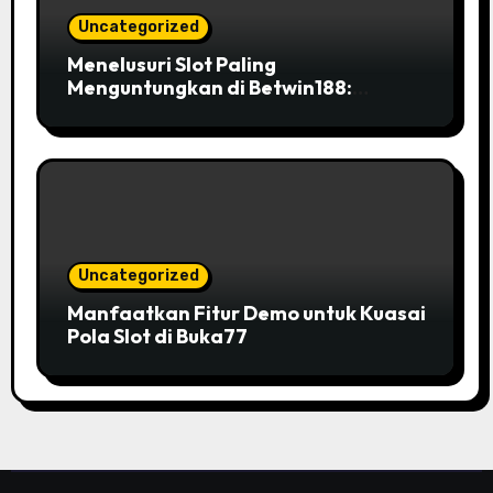
Uncategorized
Menelusuri Slot Paling
Menguntungkan di Betwin188:
Memahami Klaim, Peluang, dan
Risiko
Uncategorized
Manfaatkan Fitur Demo untuk Kuasai
Pola Slot di Buka77