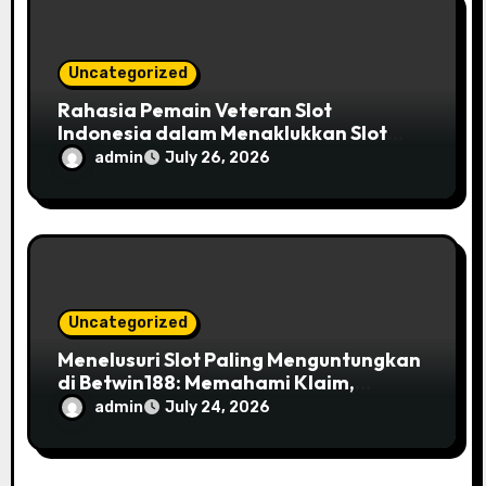
Uncategorized
Rahasia Pemain Veteran Slot
Indonesia dalam Menaklukkan Slot
Habanero
admin
July 26, 2026
Uncategorized
Menelusuri Slot Paling Menguntungkan
di Betwin188: Memahami Klaim,
Peluang, dan Risiko
admin
July 24, 2026