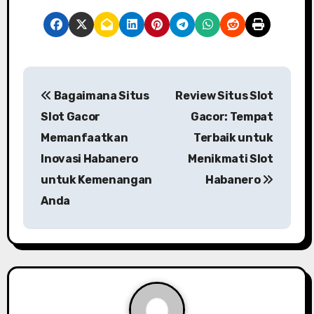
P
Bagaimana Situs
Review Situs Slot
o
Slot Gacor
Gacor: Tempat
s
Memanfaatkan
Terbaik untuk
Inovasi Habanero
Menikmati Slot
t
untuk Kemenangan
Habanero
n
Anda
a
v
i
g