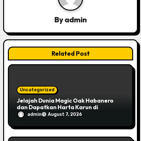
a
By
admin
t
i
o
Related Post
n
Uncategorized
Jelajah Dunia Magic Oak Habanero
dan Dapatkan Harta Karun di
Amanahtoto
admin
August 7, 2026