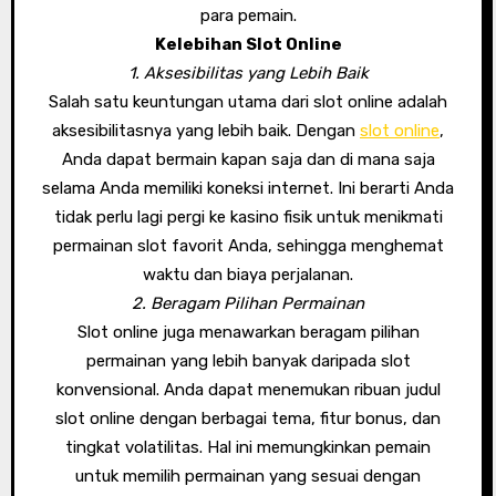
para pemain.
Kelebihan Slot Online
1. Aksesibilitas yang Lebih Baik
Salah satu keuntungan utama dari slot online adalah
aksesibilitasnya yang lebih baik. Dengan
slot online
,
Anda dapat bermain kapan saja dan di mana saja
selama Anda memiliki koneksi internet. Ini berarti Anda
tidak perlu lagi pergi ke kasino fisik untuk menikmati
permainan slot favorit Anda, sehingga menghemat
waktu dan biaya perjalanan.
2. Beragam Pilihan Permainan
Slot online juga menawarkan beragam pilihan
permainan yang lebih banyak daripada slot
konvensional. Anda dapat menemukan ribuan judul
slot online dengan berbagai tema, fitur bonus, dan
tingkat volatilitas. Hal ini memungkinkan pemain
untuk memilih permainan yang sesuai dengan