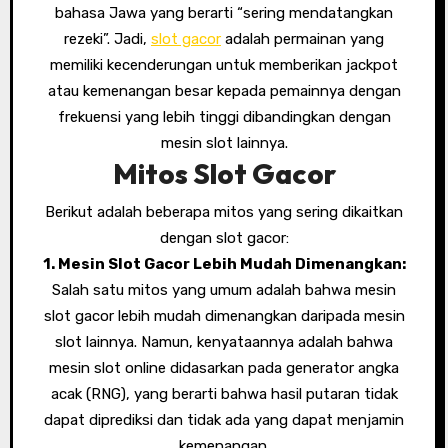
bahasa Jawa yang berarti “sering mendatangkan
rezeki”. Jadi,
slot gacor
adalah permainan yang
memiliki kecenderungan untuk memberikan jackpot
atau kemenangan besar kepada pemainnya dengan
frekuensi yang lebih tinggi dibandingkan dengan
mesin slot lainnya.
Mitos Slot Gacor
Berikut adalah beberapa mitos yang sering dikaitkan
dengan slot gacor:
1. Mesin Slot Gacor Lebih Mudah Dimenangkan:
Salah satu mitos yang umum adalah bahwa mesin
slot gacor lebih mudah dimenangkan daripada mesin
slot lainnya. Namun, kenyataannya adalah bahwa
mesin slot online didasarkan pada generator angka
acak (RNG), yang berarti bahwa hasil putaran tidak
dapat diprediksi dan tidak ada yang dapat menjamin
kemenangan.