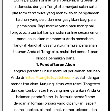
Dunia perjudian online telah berkembang pesat di
Indonesia, dengan Tongtoto menjadi salah satu
platform terkemuka yang menawarkan pengalaman
taruhan yang seru dan mengasyikkan bagi para
pemainnya. Bagi mereka yang baru mengenal
Tongtoto, atau bahkan perjudian online secara umum,
panduan ini akan membantu Anda memahami
langkah-langkah dasar untuk memulai perjalanan
taruhan Anda di Tongtoto, mulai dari pendaftaran
hingga penarikan dana.
1. Pendaftaran Akun
Langkah pertama untuk memulai perjalanan taruhan
Anda di
https://tongtotoyatch.com/
adalah dengan
mendaftar akun. Kunjungi situs web resmi Tongtoto
dan cari tombol atau link yang mengarahkan Anda ke
halaman pendaftaran. Isi formulir pendaftaran
dengan informasi pribadi yang diperlukan, seperti
nama lengkap, alamat email, nomor telepon, dan