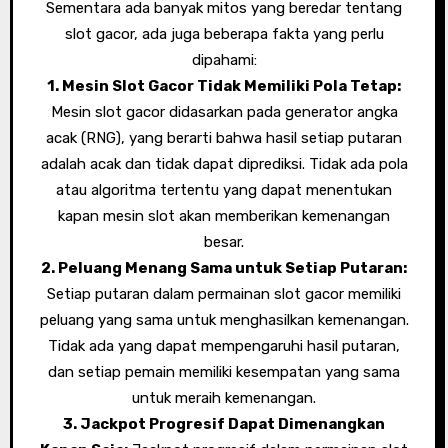
Sementara ada banyak mitos yang beredar tentang
slot gacor, ada juga beberapa fakta yang perlu
dipahami:
1. Mesin Slot Gacor Tidak Memiliki Pola Tetap:
Mesin slot gacor didasarkan pada generator angka
acak (RNG), yang berarti bahwa hasil setiap putaran
adalah acak dan tidak dapat diprediksi. Tidak ada pola
atau algoritma tertentu yang dapat menentukan
kapan mesin slot akan memberikan kemenangan
besar.
2. Peluang Menang Sama untuk Setiap Putaran:
Setiap putaran dalam permainan slot gacor memiliki
peluang yang sama untuk menghasilkan kemenangan.
Tidak ada yang dapat mempengaruhi hasil putaran,
dan setiap pemain memiliki kesempatan yang sama
untuk meraih kemenangan.
3. Jackpot Progresif Dapat Dimenangkan