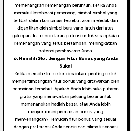
memenangkan kemenangan beruntun. Ketika Anda
memukul kombinasi pemenang, simbol-simbol yang
terlibat dalam kombinasi tersebut akan meledak dan
digantikan oleh simbol baru yang jatuh dari atas
gulungan. Ini menciptakan potensi untuk serangkaian
kemenangan yang terus bertambah, meningkatkan
potensi pembayaran Anda.
6. Memilih Slot dengan Fitur Bonus yang Anda
Sukai
Ketika memilih slot untuk dimainkan, penting untuk
mempertimbangkan fitur bonus yang ditawarkan oleh
permainan tersebut. Apakah Anda lebih suka putaran
gratis yang menawarkan peluang besar untuk
memenangkan hadiah besar, atau Anda lebih
menyukai mini permainan bonus yang
menyenangkan? Temukan fitur bonus yang sesuai
dengan preferensi Anda sendiri dan nikmati sensasi