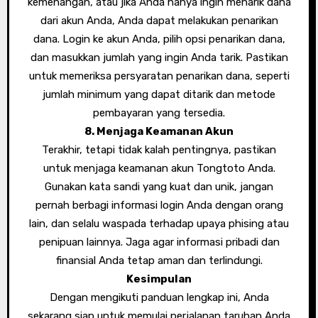
kemenangan, atau jika Anda hanya ingin menarik dana
dari akun Anda, Anda dapat melakukan penarikan
dana. Login ke akun Anda, pilih opsi penarikan dana,
dan masukkan jumlah yang ingin Anda tarik. Pastikan
untuk memeriksa persyaratan penarikan dana, seperti
jumlah minimum yang dapat ditarik dan metode
pembayaran yang tersedia.
8. Menjaga Keamanan Akun
Terakhir, tetapi tidak kalah pentingnya, pastikan
untuk menjaga keamanan akun Tongtoto Anda.
Gunakan kata sandi yang kuat dan unik, jangan
pernah berbagi informasi login Anda dengan orang
lain, dan selalu waspada terhadap upaya phising atau
penipuan lainnya. Jaga agar informasi pribadi dan
finansial Anda tetap aman dan terlindungi.
Kesimpulan
Dengan mengikuti panduan lengkap ini, Anda
sekarang siap untuk memulai perjalanan taruhan Anda