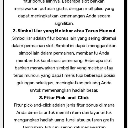
fitur bonus lainnya. Beberapa slot bahkan
menawarkan putaran gratis dengan multiplier, yang
dapat meningkatkan kemenangan Anda secara
signifikan.
2. Simbol Liar yang Melebar atau Terus Muncul
Simbol liar adalah fitur bonus lain yang sering ditemui
dalam permainan slot. Simbol ini dapat menggantikan
simbol lain dalam permainan, membantu Anda
membentuk kombinasi pemenang. Beberapa slot
bahkan menawarkan simbol liar yang melebar atau
terus muncul, yang dapat menutupi beberapa posisi
gulungan sekaligus, meningkatkan peluang Anda
untuk memenangkan hadiah besar.
3. Fitur Pick-and-Click
Fitur pick-and-click adalah jenis fitur bonus di mana
Anda diminta untuk memilih item dari layar untuk
mengungkap hadiah uang tunai atau putaran gratis
tambahan. Fitur ini sering kali menawarkan