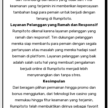
keamanan yang terjamin ini memberikan kepercayaan
tambahan bagi para pemain untuk berjudi dengan
tenang di Rumpitoto.
Layanan Pelanggan yang Ramah dan Responsif
Rumpitoto dikenal karena layanan pelanggan yang
ramah dan responsif. Tim dukungan pelanggan
mereka siap membantu para pemain dengan segala
pertanyaan atau masalah yang mereka hadapi saat
bermain di platform. Layanan pelanggan yang baik
adalah salah satu hal yang membuat pengalaman
berjudi online di Rumpitoto menjadi lebih
menyenangkan dan tanpa stres.
Kesimpulan
Dari beragam pilihan permainan hingga promo dan
bonus menggiurkan, dari teknologi live casino yang
memukau hingga fitur keamanan yang terjamin,
Rumpitoto telah membuktikan dirinya sebagai favorit