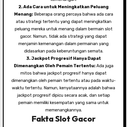
2. Ada Cara untuk Meningkatkan Peluang
Menang:
Beberapa orang percaya bahwa ada cara
atau strategi tertentu yang dapat meningkatkan
peluang mereka untuk menang dalam bermain slot
gacor. Namun, tidak ada strategi yang dapat
menjamin kemenangan dalam permainan yang
didasarkan pada keberuntungan semata.
3. Jackpot Progresif Hanya Dapat
Dimenangkan Oleh Pemain Tertentu:
Ada juga
mitos bahwa jackpot progresif hanya dapat
dimenangkan oleh pemain tertentu atau pada waktu-
waktu tertentu. Namun, kenyataannya adalah bahwa
jackpot progresif dipicu secara acak, dan setiap
pemain memiliki kesempatan yang sama untuk
memenangkannya.
Fakta Slot Gacor