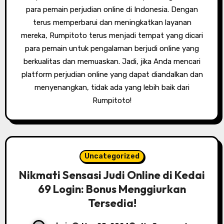
para pemain perjudian online di Indonesia. Dengan
terus memperbarui dan meningkatkan layanan
mereka, Rumpitoto terus menjadi tempat yang dicari
para pemain untuk pengalaman berjudi online yang
berkualitas dan memuaskan. Jadi, jika Anda mencari
platform perjudian online yang dapat diandalkan dan
menyenangkan, tidak ada yang lebih baik dari
Rumpitoto!
Uncategorized
Nikmati Sensasi Judi Online di Kedai
69 Login: Bonus Menggiurkan
Tersedia!