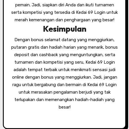
pemain. Jadi, siapkan diri Anda dan ikuti turnamen
serta kompetisi yang tersedia di Kedai 69 Login untuk
meraih kemenangan dan penghargaan yang besar!
Kesimpulan
Dengan bonus selamat datang yang menggiurkan,
putaran gratis dan hadiah harian yang menarik, bonus
deposit dan cashback yang menguntungkan, serta
turnamen dan kompetisi yang seru, Kedai 69 Login
adalah tempat terbaik untuk menikmati sensasi judi
online dengan bonus yang menggiurkan. Jadi, jangan
ragu untuk bergabung dan bermain di Kedai 69 Login
untuk merasakan pengalaman berjudi yang tak
terlupakan dan memenangkan hadiah-hadiah yang
besar!