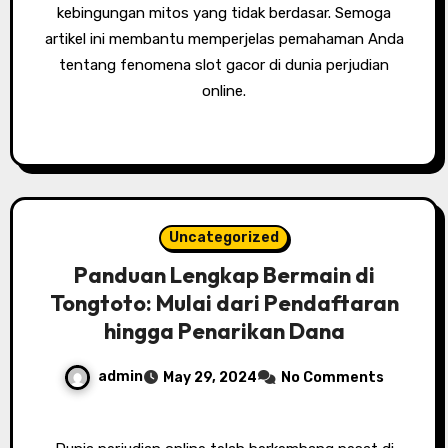
kebingungan mitos yang tidak berdasar. Semoga
artikel ini membantu memperjelas pemahaman Anda
tentang fenomena slot gacor di dunia perjudian
online.
Uncategorized
Panduan Lengkap Bermain di
Tongtoto: Mulai dari Pendaftaran
hingga Penarikan Dana
admin
May 29, 2024
No Comments