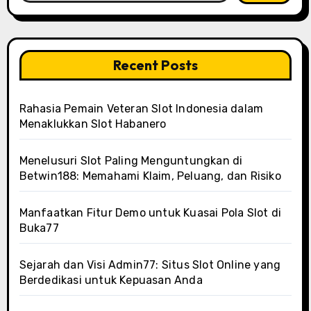
Recent Posts
Rahasia Pemain Veteran Slot Indonesia dalam
Menaklukkan Slot Habanero
Menelusuri Slot Paling Menguntungkan di
Betwin188: Memahami Klaim, Peluang, dan Risiko
Manfaatkan Fitur Demo untuk Kuasai Pola Slot di
Buka77
Sejarah dan Visi Admin77: Situs Slot Online yang
Berdedikasi untuk Kepuasan Anda