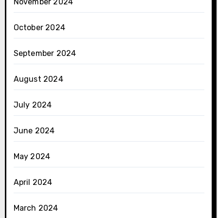
November 2024
October 2024
September 2024
August 2024
July 2024
June 2024
May 2024
April 2024
March 2024