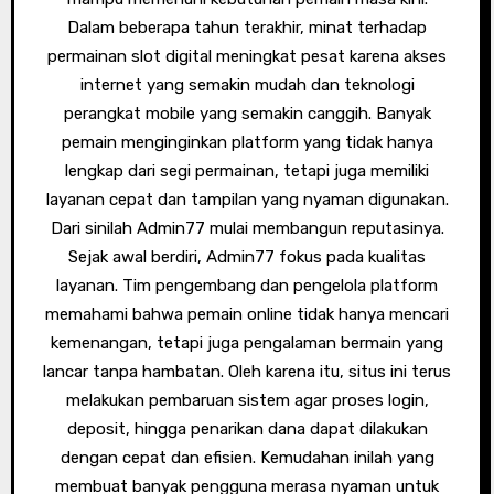
Dalam beberapa tahun terakhir, minat terhadap
permainan slot digital meningkat pesat karena akses
internet yang semakin mudah dan teknologi
perangkat mobile yang semakin canggih. Banyak
pemain menginginkan platform yang tidak hanya
lengkap dari segi permainan, tetapi juga memiliki
layanan cepat dan tampilan yang nyaman digunakan.
Dari sinilah Admin77 mulai membangun reputasinya.
Sejak awal berdiri, Admin77 fokus pada kualitas
layanan. Tim pengembang dan pengelola platform
memahami bahwa pemain online tidak hanya mencari
kemenangan, tetapi juga pengalaman bermain yang
lancar tanpa hambatan. Oleh karena itu, situs ini terus
melakukan pembaruan sistem agar proses login,
deposit, hingga penarikan dana dapat dilakukan
dengan cepat dan efisien. Kemudahan inilah yang
membuat banyak pengguna merasa nyaman untuk