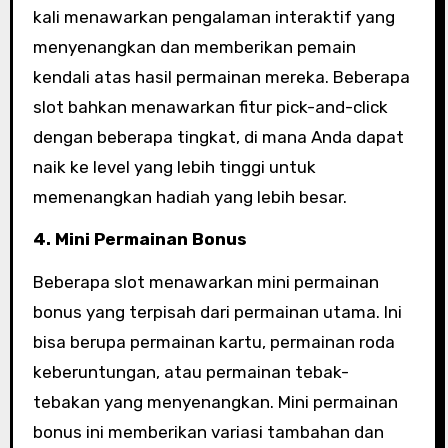
kali menawarkan pengalaman interaktif yang
menyenangkan dan memberikan pemain
kendali atas hasil permainan mereka. Beberapa
slot bahkan menawarkan fitur pick-and-click
dengan beberapa tingkat, di mana Anda dapat
naik ke level yang lebih tinggi untuk
memenangkan hadiah yang lebih besar.
4. Mini Permainan Bonus
Beberapa slot menawarkan mini permainan
bonus yang terpisah dari permainan utama. Ini
bisa berupa permainan kartu, permainan roda
keberuntungan, atau permainan tebak-
tebakan yang menyenangkan. Mini permainan
bonus ini memberikan variasi tambahan dan