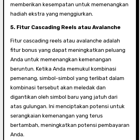
memberikan kesempatan untuk memenangkan
hadiah ekstra yang menggiurkan.
5. Fitur Cascading Reels atau Avalanche
Fitur cascading reels atau avalanche adalah
fitur bonus yang dapat meningkatkan peluang
Anda untuk memenangkan kemenangan
beruntun. Ketika Anda memukul kombinasi
pemenang, simbol-simbol yang terlibat dalam
kombinasi tersebut akan meledak dan
digantikan oleh simbol baru yang jatuh dari
atas gulungan. Ini menciptakan potensi untuk
serangkaian kemenangan yang terus
bertambah, meningkatkan potensi pembayaran
Anda.