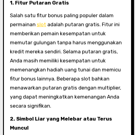
1. Fitur Putaran Gratis
Salah satu fitur bonus paling populer dalam
permainan
slot
adalah putaran gratis. Fitur ini
memberikan pemain kesempatan untuk
memutar gulungan tanpa harus menggunakan
kredit mereka sendiri. Selama putaran gratis,
Anda masih memiliki kesempatan untuk
memenangkan hadiah uang tunai dan memicu
fitur bonus lainnya. Beberapa slot bahkan
menawarkan putaran gratis dengan multiplier,
yang dapat meningkatkan kemenangan Anda
secara signifikan.
2. Simbol Liar yang Melebar atau Terus
Muncul