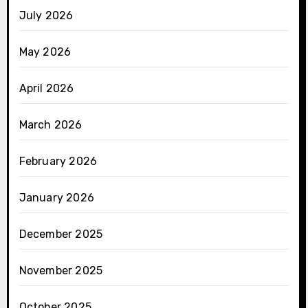
July 2026
May 2026
April 2026
March 2026
February 2026
January 2026
December 2025
November 2025
October 2025