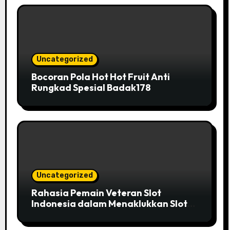
Uncategorized
Bocoran Pola Hot Hot Fruit Anti
Rungkad Spesial Badak178
Uncategorized
Rahasia Pemain Veteran Slot
Indonesia dalam Menaklukkan Slot
Habanero