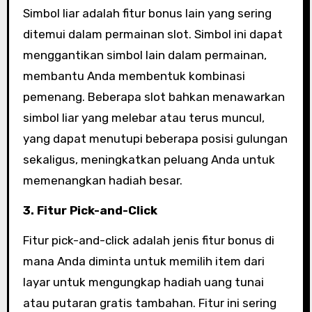
Simbol liar adalah fitur bonus lain yang sering
ditemui dalam permainan slot. Simbol ini dapat
menggantikan simbol lain dalam permainan,
membantu Anda membentuk kombinasi
pemenang. Beberapa slot bahkan menawarkan
simbol liar yang melebar atau terus muncul,
yang dapat menutupi beberapa posisi gulungan
sekaligus, meningkatkan peluang Anda untuk
memenangkan hadiah besar.
3. Fitur Pick-and-Click
Fitur pick-and-click adalah jenis fitur bonus di
mana Anda diminta untuk memilih item dari
layar untuk mengungkap hadiah uang tunai
atau putaran gratis tambahan. Fitur ini sering