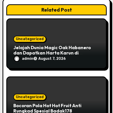
o
Related Post
n
Uncategorized
Jelajah Dunia Magic Oak Habanero
dan Dapatkan Harta Karun di
Amanahtoto
admin
August 7, 2026
Uncategorized
Bocoran Pola Hot Hot Fruit Anti
Rungkad Spesial Badak178