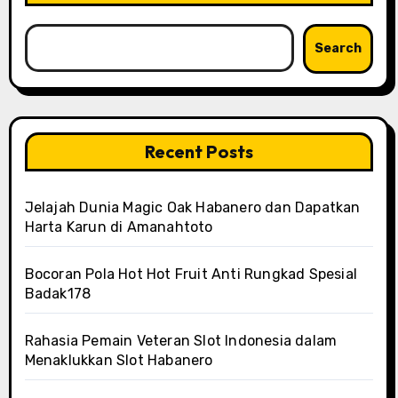
Search
Recent Posts
Jelajah Dunia Magic Oak Habanero dan Dapatkan
Harta Karun di Amanahtoto
Bocoran Pola Hot Hot Fruit Anti Rungkad Spesial
Badak178
Rahasia Pemain Veteran Slot Indonesia dalam
Menaklukkan Slot Habanero