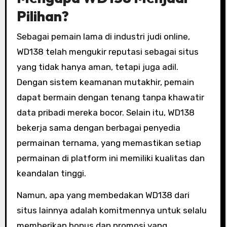
Pilihan?
Sebagai pemain lama di industri judi online,
WD138 telah mengukir reputasi sebagai situs
yang tidak hanya aman, tetapi juga adil.
Dengan sistem keamanan mutakhir, pemain
dapat bermain dengan tenang tanpa khawatir
data pribadi mereka bocor. Selain itu, WD138
bekerja sama dengan berbagai penyedia
permainan ternama, yang memastikan setiap
permainan di platform ini memiliki kualitas dan
keandalan tinggi.
Namun, apa yang membedakan WD138 dari
situs lainnya adalah komitmennya untuk selalu
memberikan bonus dan promosi yang