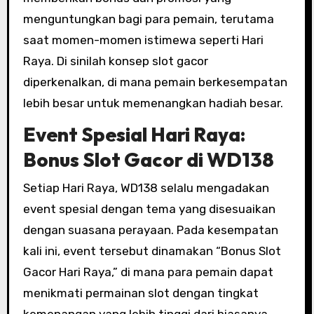
menguntungkan bagi para pemain, terutama
saat momen-momen istimewa seperti Hari
Raya. Di sinilah konsep slot gacor
diperkenalkan, di mana pemain berkesempatan
lebih besar untuk memenangkan hadiah besar.
Event Spesial Hari Raya:
Bonus Slot Gacor di WD138
Setiap Hari Raya, WD138 selalu mengadakan
event spesial dengan tema yang disesuaikan
dengan suasana perayaan. Pada kesempatan
kali ini, event tersebut dinamakan “Bonus Slot
Gacor Hari Raya,” di mana para pemain dapat
menikmati permainan slot dengan tingkat
kemenangan yang lebih tinggi dari biasanya.