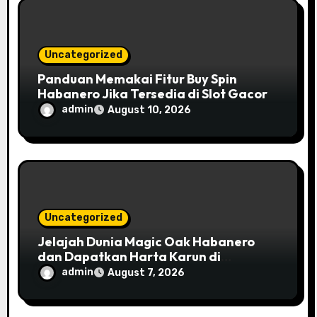
n
Uncategorized
Panduan Memakai Fitur Buy Spin
Habanero Jika Tersedia di Slot Gacor
admin
August 10, 2026
Uncategorized
Jelajah Dunia Magic Oak Habanero
dan Dapatkan Harta Karun di
Amanahtoto
admin
August 7, 2026