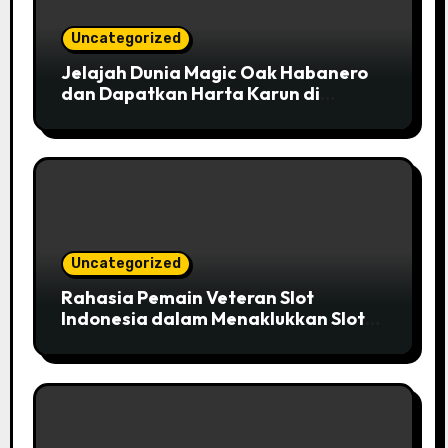
Uncategorized
Jelajah Dunia Magic Oak Habanero
dan Dapatkan Harta Karun di
Amanahtoto
Uncategorized
Rahasia Pemain Veteran Slot
Indonesia dalam Menaklukkan Slot
Habanero