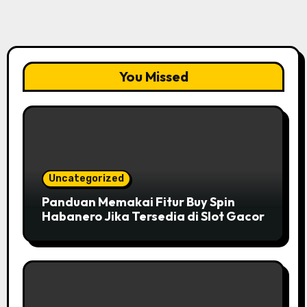
You Missed
Uncategorized
Panduan Memakai Fitur Buy Spin
Habanero Jika Tersedia di Slot Gacor