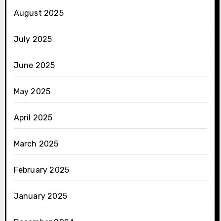
August 2025
July 2025
June 2025
May 2025
April 2025
March 2025
February 2025
January 2025