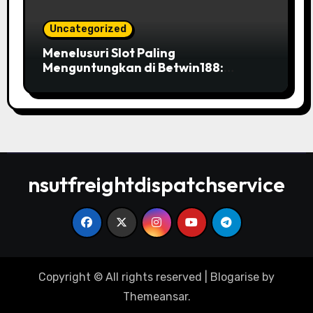
Uncategorized
Menelusuri Slot Paling
Menguntungkan di Betwin188:
Memahami Klaim, Peluang, dan
Risiko
nsutfreightdispatchservice
Copyright © All rights reserved
|
Blogarise
by
Themeansar
.