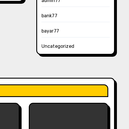
admin77
bank77
bayar77
Uncategorized