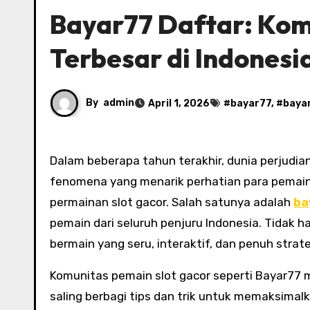
Bayar77 Daftar: Kom
Terbesar di Indonesi
By
admin
April 1, 2026
#
bayar77
, #
baya
Dalam beberapa tahun terakhir, dunia perjudian online di Indonesia semakin berkembang pesat. Salah satu
fenomena yang menarik perhatian para pemain
permainan slot gacor. Salah satunya adalah
ba
pemain dari seluruh penjuru Indonesia. Tidak
bermain yang seru, interaktif, dan penuh strate
Komunitas pemain slot gacor seperti Bayar77 m
saling berbagi tips dan trik untuk memaksimal