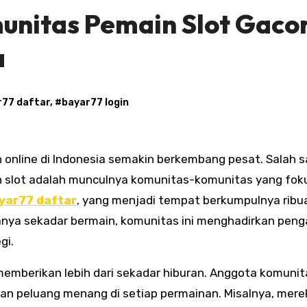
unitas Pemain Slot Gaco
a
r77 daftar
, #
bayar77 login
 slot adalah munculnya komunitas-komunitas yang fok
yar77 daftar
, yang menjadi tempat berkumpulnya ribu
 hanya sekadar bermain, komunitas ini menghadirkan pen
gi.
emberikan lebih dari sekadar hiburan. Anggota komunit
kan peluang menang di setiap permainan. Misalnya, mere