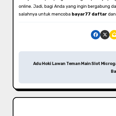
online. Jadi, bagi Anda yang ingin bergabung
salahnya untuk mencoba
bayar77 daftar
dan 
P
Adu Hoki Lawan Teman Main Slot Microg
o
Ba
s
t
n
a