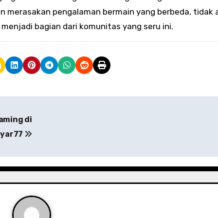
 dan merasakan pengalaman bermain yang berbeda, tidak 
menjadi bagian dari komunitas yang seru ini.
aming di
yar77