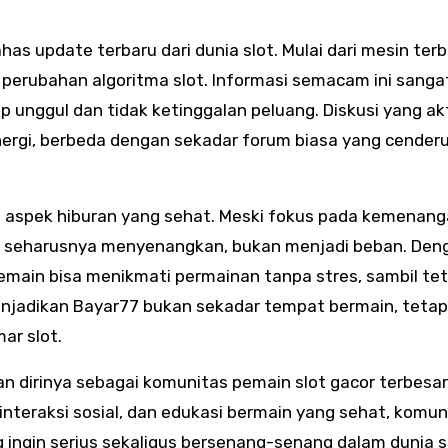
as update terbaru dari dunia slot. Mulai dari mesin terb
 perubahan algoritma slot. Informasi semacam ini sanga
 unggul dan tidak ketinggalan peluang. Diskusi yang akt
ergi, berbeda dengan sekadar forum biasa yang cender
 aspek hiburan yang sehat. Meski fokus pada kemenang
t seharusnya menyenangkan, bukan menjadi beban. Den
main bisa menikmati permainan tanpa stres, sambil te
enjadikan Bayar77 bukan sekadar tempat bermain, tetap
ar slot.
 dirinya sebagai komunitas pemain slot gacor terbesar
interaksi sosial, dan edukasi bermain yang sehat, komuni
g ingin serius sekaligus bersenang-senang dalam dunia s