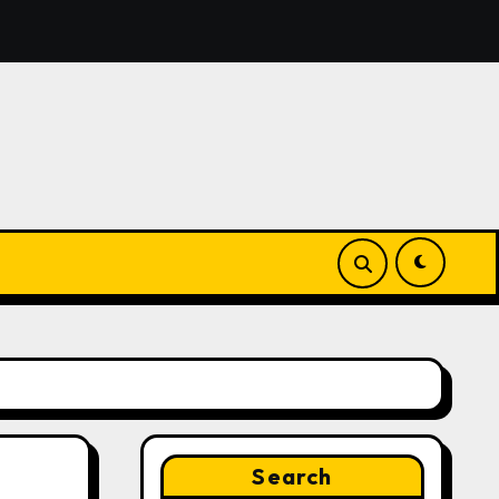
Manfaatkan Fitur Demo untuk Kuasai Pola Slot di Buka77
Search