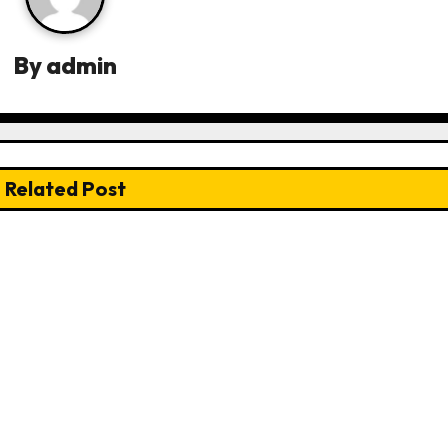
By
admin
Related Post