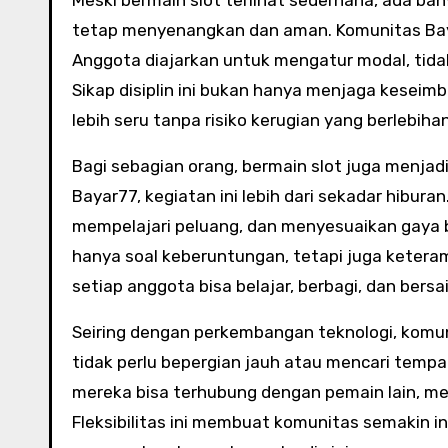
Meski bermain slot terlihat sederhana, ada ba
tetap menyenangkan dan aman. Komunitas Bay
Anggota diajarkan untuk mengatur modal, tida
Sikap disiplin ini bukan hanya menjaga kesei
lebih seru tanpa risiko kerugian yang berlebihan
Bagi sebagian orang, bermain slot juga menjad
Bayar77, kegiatan ini lebih dari sekadar hibura
mempelajari peluang, dan menyesuaikan gaya b
hanya soal keberuntungan, tetapi juga keterampi
setiap anggota bisa belajar, berbagi, dan bers
Seiring dengan perkembangan teknologi, komun
tidak perlu bepergian jauh atau mencari tempa
mereka bisa terhubung dengan pemain lain, men
Fleksibilitas ini membuat komunitas semakin in