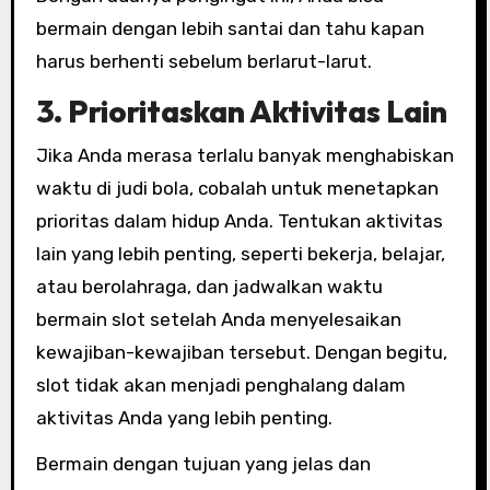
bermain dengan lebih santai dan tahu kapan
harus berhenti sebelum berlarut-larut.
3. Prioritaskan Aktivitas Lain
Jika Anda merasa terlalu banyak menghabiskan
waktu di judi bola, cobalah untuk menetapkan
prioritas dalam hidup Anda. Tentukan aktivitas
lain yang lebih penting, seperti bekerja, belajar,
atau berolahraga, dan jadwalkan waktu
bermain slot setelah Anda menyelesaikan
kewajiban-kewajiban tersebut. Dengan begitu,
slot tidak akan menjadi penghalang dalam
aktivitas Anda yang lebih penting.
Bermain dengan tujuan yang jelas dan