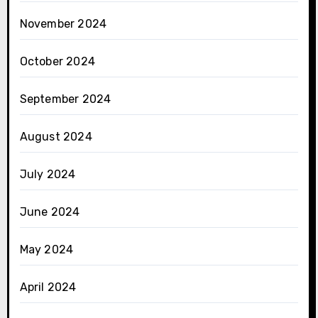
November 2024
October 2024
September 2024
August 2024
July 2024
June 2024
May 2024
April 2024