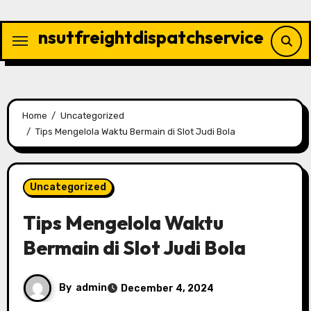
Skip
to
nsutfreightdispatchservice
content
Home
Uncategorized
Tips Mengelola Waktu Bermain di Slot Judi Bola
Uncategorized
Tips Mengelola Waktu
Bermain di Slot Judi Bola
By
admin
December 4, 2024