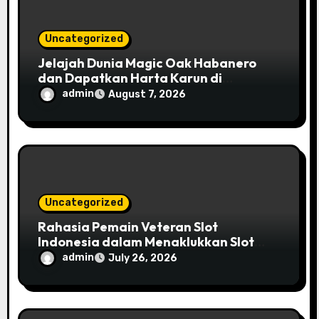
n
Uncategorized
Jelajah Dunia Magic Oak Habanero
dan Dapatkan Harta Karun di
Amanahtoto
admin
August 7, 2026
Uncategorized
Rahasia Pemain Veteran Slot
Indonesia dalam Menaklukkan Slot
Habanero
admin
July 26, 2026