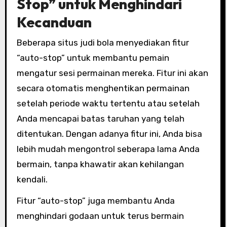
Stop” untuk Menghindari
Kecanduan
Beberapa situs judi bola menyediakan fitur
“auto-stop” untuk membantu pemain
mengatur sesi permainan mereka. Fitur ini akan
secara otomatis menghentikan permainan
setelah periode waktu tertentu atau setelah
Anda mencapai batas taruhan yang telah
ditentukan. Dengan adanya fitur ini, Anda bisa
lebih mudah mengontrol seberapa lama Anda
bermain, tanpa khawatir akan kehilangan
kendali.
Fitur “auto-stop” juga membantu Anda
menghindari godaan untuk terus bermain