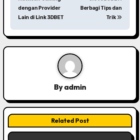
s
dengan Provider
Berbagi Tips dan
Lain di Link 3DBET
Trik
t
n
a
v
i
g
By
admin
a
t
Related Post
i
o