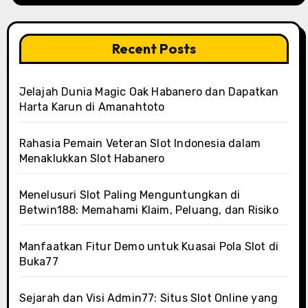
Recent Posts
Jelajah Dunia Magic Oak Habanero dan Dapatkan
Harta Karun di Amanahtoto
Rahasia Pemain Veteran Slot Indonesia dalam
Menaklukkan Slot Habanero
Menelusuri Slot Paling Menguntungkan di
Betwin188: Memahami Klaim, Peluang, dan Risiko
Manfaatkan Fitur Demo untuk Kuasai Pola Slot di
Buka77
Sejarah dan Visi Admin77: Situs Slot Online yang