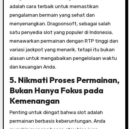
adalah cara terbaik untuk memastikan
pengalaman bermain yang sehat dan
menyenangkan. Dragoonsoft, sebagai salah
satu penyedia slot yang populer di Indonesia,
menawarkan permainan dengan RTP tinggi dan
variasi jackpot yang menarik, tetapi itu bukan
alasan untuk mengabaikan pengelolaan waktu
dan keuangan Anda.
5. Nikmati Proses Permainan,
Bukan Hanya Fokus pada
Kemenangan
Penting untuk diingat bahwa slot adalah
permainan berbasis keberuntungan. Anda