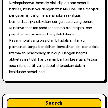
Kesimpulannya, bermain slot di platform seperti
bank77, khususnya dengan fitur MG Live, bisa menjadi
pengalaman yang menyenangkan sekaligus
bermanfaat jika dilakukan dengan cara yang benar.
Kuncinya terletak pada kesadaran diri, disiplin, dan
pemahaman bahwa ini hanyalah hiburan.
Pesan moral yang bisa diambil adalah: nikmati
permainan tanpa berlebihan, kendalikan diri, dan selalu
utamakan keseimbangan hidup. Dengan begitu,
aktivitas ini tidak hanya memberikan keseruan, tetapi
juga nilai positif yang dapat diterapkan dalam
kehidupan sehari-hari.
Search