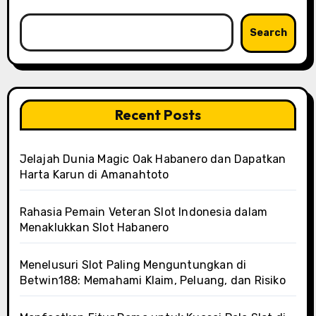
Search
Recent Posts
Jelajah Dunia Magic Oak Habanero dan Dapatkan
Harta Karun di Amanahtoto
Rahasia Pemain Veteran Slot Indonesia dalam
Menaklukkan Slot Habanero
Menelusuri Slot Paling Menguntungkan di
Betwin188: Memahami Klaim, Peluang, dan Risiko