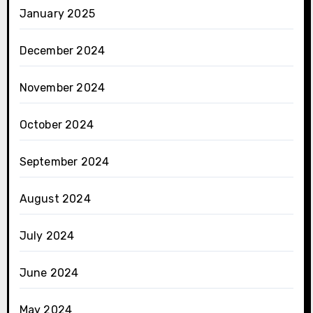
January 2025
December 2024
November 2024
October 2024
September 2024
August 2024
July 2024
June 2024
May 2024