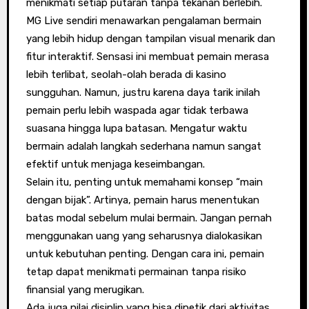
menikmati setiap putaran tanpa tekanan berlebih.
MG Live sendiri menawarkan pengalaman bermain
yang lebih hidup dengan tampilan visual menarik dan
fitur interaktif. Sensasi ini membuat pemain merasa
lebih terlibat, seolah-olah berada di kasino
sungguhan. Namun, justru karena daya tarik inilah
pemain perlu lebih waspada agar tidak terbawa
suasana hingga lupa batasan. Mengatur waktu
bermain adalah langkah sederhana namun sangat
efektif untuk menjaga keseimbangan.
Selain itu, penting untuk memahami konsep “main
dengan bijak”. Artinya, pemain harus menentukan
batas modal sebelum mulai bermain. Jangan pernah
menggunakan uang yang seharusnya dialokasikan
untuk kebutuhan penting. Dengan cara ini, pemain
tetap dapat menikmati permainan tanpa risiko
finansial yang merugikan.
Ada juga nilai disiplin yang bisa dipetik dari aktivitas