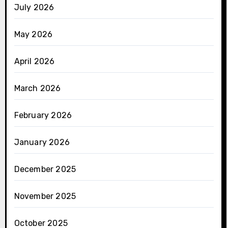
July 2026
May 2026
April 2026
March 2026
February 2026
January 2026
December 2025
November 2025
October 2025