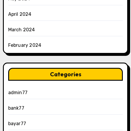
April 2024
March 2024
February 2024
Categories
admin77
bank77
bayar77