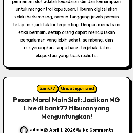
permainan slot adalah kesadaran diri dan kemampuan
untuk mengontrol keputusan. Hiburan digital akan
selalu berkembang, namun tanggung jawab pemain
tetap menjadi faktor terpenting. Dengan memahami
etika bermain, setiap orang dapat menciptakan
pengalaman yang lebih sehat, seimbang, dan
menyenangkan tanpa harus terjebak dalam
ekspektasi yang tidak realistis.
bank77
Uncategorized
Pesan Moral Main Slot: Jadikan MG
Live di bank77 Hiburan yang
Menguntungkan!
admin
April 1, 2026
No Comments