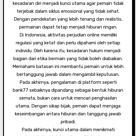
kesadaran diri menjadi kunci utama agar pemain tidak
terjebak dalam siklus emosional yang tidak sehat.
Dengan pendekatan yang lebih tenang dan realistis,
permainan dapat tetap menjadi hiburan ringan.
Di Indonesia, aktivitas perjudian online memiliki
regulasi yang ketat dan perlu dipahami oleh setiap
individu. Oleh karena itu, kesadaran hukum menjadi
bagian dari etika bermain yang tidak boleh diabaikan.
Memahami batasan ini membantu pemain untuk lebih
bertanggung jawab dalam mengambil keputusan.
Pada akhirnya, pengalaman di platform seperti
bank77 sebaiknya dipandang sebagai bentuk hiburan
semata, bukan cara untuk mencari penghasilan
utama. Dengan sikap bijak, pemain dapat menjaga
keseimbangan antara hiburan dan tanggung jawab
pribadi.
Pada akhirnya, kunci utama dalam menikmati