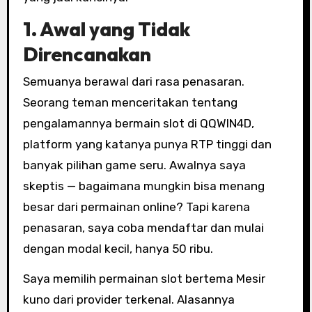
1. Awal yang Tidak
Direncanakan
Semuanya berawal dari rasa penasaran.
Seorang teman menceritakan tentang
pengalamannya bermain slot di QQWIN4D,
platform yang katanya punya RTP tinggi dan
banyak pilihan game seru. Awalnya saya
skeptis — bagaimana mungkin bisa menang
besar dari permainan online? Tapi karena
penasaran, saya coba mendaftar dan mulai
dengan modal kecil, hanya 50 ribu.
Saya memilih permainan slot bertema Mesir
kuno dari provider terkenal. Alasannya