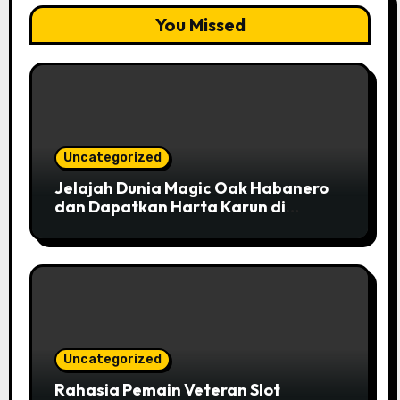
You Missed
Uncategorized
Jelajah Dunia Magic Oak Habanero
dan Dapatkan Harta Karun di
Amanahtoto
Uncategorized
Rahasia Pemain Veteran Slot