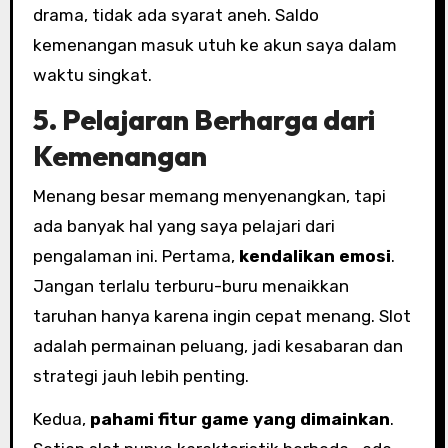
drama, tidak ada syarat aneh. Saldo
kemenangan masuk utuh ke akun saya dalam
waktu singkat.
5. Pelajaran Berharga dari
Kemenangan
Menang besar memang menyenangkan, tapi
ada banyak hal yang saya pelajari dari
pengalaman ini. Pertama,
kendalikan emosi
.
Jangan terlalu terburu-buru menaikkan
taruhan hanya karena ingin cepat menang. Slot
adalah permainan peluang, jadi kesabaran dan
strategi jauh lebih penting.
Kedua,
pahami fitur game yang dimainkan
.