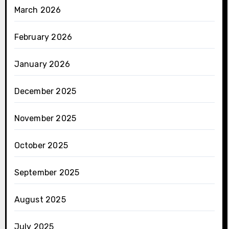
March 2026
February 2026
January 2026
December 2025
November 2025
October 2025
September 2025
August 2025
July 2025