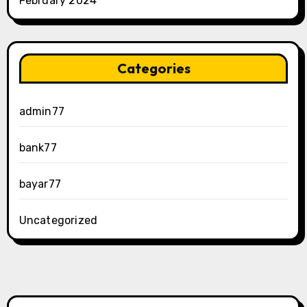
February 2024
Categories
admin77
bank77
bayar77
Uncategorized