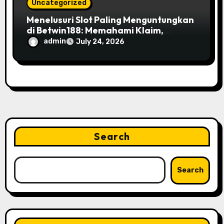
Uncategorized
Menelusuri Slot Paling Menguntungkan
di Betwin188: Memahami Klaim,
Peluang, dan Risiko
admin
July 24, 2026
Search
Search