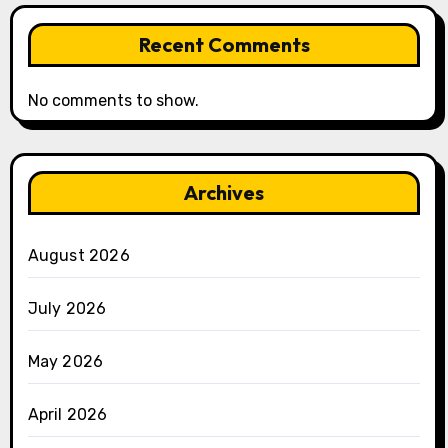
Recent Comments
No comments to show.
Archives
August 2026
July 2026
May 2026
April 2026