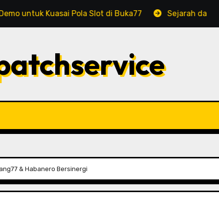
uk Kuasai Pola Slot di Buka77
Sejarah dan Visi Admin
patchservice
ang77 & Habanero Bersinergi