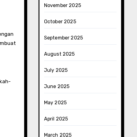
November 2025
October 2025
dengan
September 2025
membuat
August 2025
July 2025
gkah-
June 2025
May 2025
April 2025
March 2025