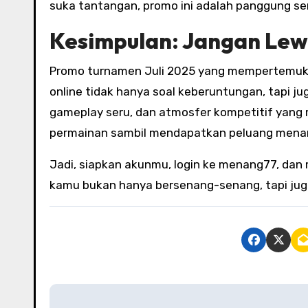
suka tantangan, promo ini adalah panggung 
Kesimpulan: Jangan Lew
Promo turnamen Juli 2025 yang mempertemuka
online tidak hanya soal keberuntungan, tapi ju
gameplay seru, dan atmosfer kompetitif yang
permainan sambil mendapatkan peluang menang
Jadi, siapkan akunmu, login ke menang77, dan 
kamu bukan hanya bersenang-senang, tapi jug
P