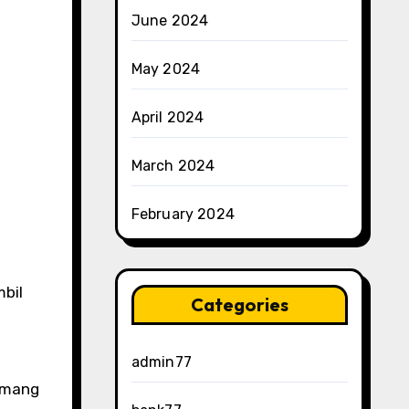
June 2024
May 2024
April 2024
March 2024
February 2024
bil
Categories
admin77
emang