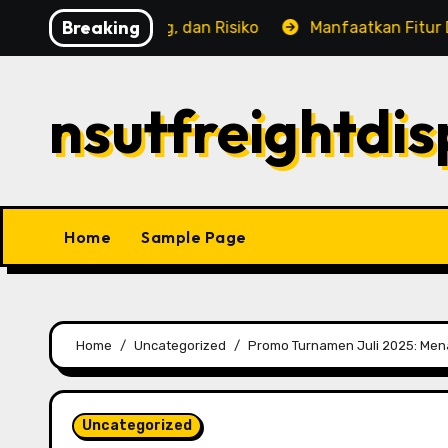
Skip
Breaking
aim, Peluang, dan Risiko
Manfaatkan Fitur Demo unt
to
content
nsutfreightdis
Home
Sample Page
Home
Uncategorized
Promo Turnamen Juli 2025: Men
Uncategorized