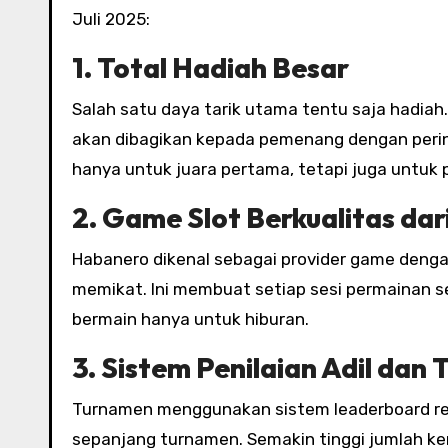
Juli 2025:
1.
Total Hadiah Besar
Salah satu daya tarik utama tentu saja hadiah
akan dibagikan kepada pemenang dengan pering
hanya untuk juara pertama, tetapi juga untuk p
2.
Game Slot Berkualitas da
Habanero dikenal sebagai provider game dengan 
memikat. Ini membuat setiap sesi permainan 
bermain hanya untuk hiburan.
3.
Sistem Penilaian Adil dan
Turnamen menggunakan sistem leaderboard rea
sepanjang turnamen. Semakin tinggi jumlah k