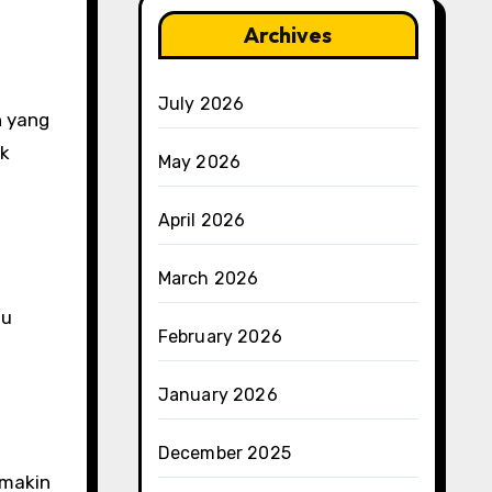
Archives
July 2026
h yang
ak
May 2026
April 2026
March 2026
g
mu
February 2026
January 2026
December 2025
emakin