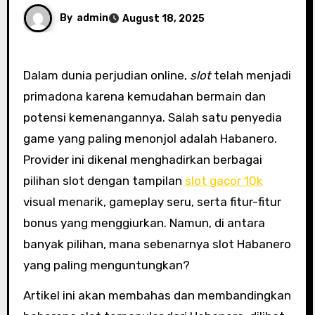
By
admin
August 18, 2025
Dalam dunia perjudian online,
slot
telah menjadi
primadona karena kemudahan bermain dan
potensi kemenangannya. Salah satu penyedia
game yang paling menonjol adalah Habanero.
Provider ini dikenal menghadirkan berbagai
pilihan slot dengan tampilan
slot gacor 10k
visual menarik, gameplay seru, serta fitur-fitur
bonus yang menggiurkan. Namun, di antara
banyak pilihan, mana sebenarnya slot Habanero
yang paling menguntungkan?
Artikel ini akan membahas dan membandingkan