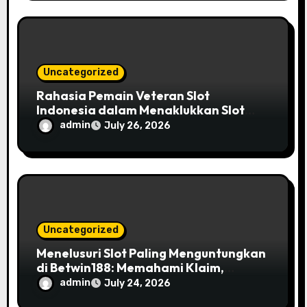
Uncategorized
Rahasia Pemain Veteran Slot
Indonesia dalam Menaklukkan Slot
Habanero
admin
July 26, 2026
Uncategorized
Menelusuri Slot Paling Menguntungkan
di Betwin188: Memahami Klaim,
Peluang, dan Risiko
admin
July 24, 2026