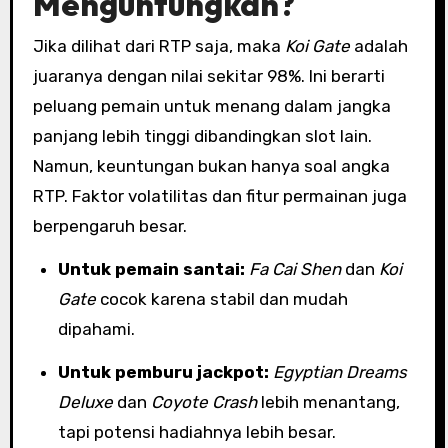
Menguntungkan?
Jika dilihat dari RTP saja, maka
Koi Gate
adalah
juaranya dengan nilai sekitar 98%. Ini berarti
peluang pemain untuk menang dalam jangka
panjang lebih tinggi dibandingkan slot lain.
Namun, keuntungan bukan hanya soal angka
RTP. Faktor volatilitas dan fitur permainan juga
berpengaruh besar.
Untuk pemain santai:
Fa Cai Shen
dan
Koi
Gate
cocok karena stabil dan mudah
dipahami.
Untuk pemburu jackpot:
Egyptian Dreams
Deluxe
dan
Coyote Crash
lebih menantang,
tapi potensi hadiahnya lebih besar.