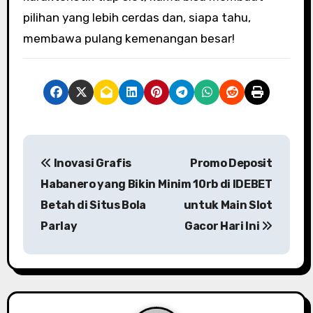
pilihan yang lebih cerdas dan, siapa tahu,
membawa pulang kemenangan besar!
P
Inovasi Grafis
Promo Deposit
o
Habanero yang Bikin
Minim 10rb di IDEBET
s
Betah di Situs Bola
untuk Main Slot
Parlay
Gacor Hari Ini
t
n
a