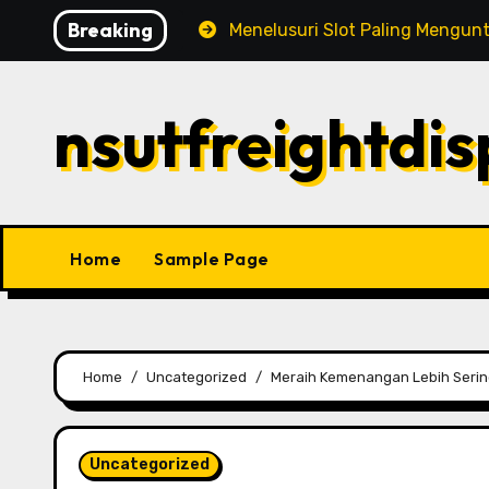
Skip
Breaking
Slot Habanero
Menelusuri Slot Paling Menguntungkan 
to
content
nsutfreightdis
Home
Sample Page
Home
Uncategorized
Meraih Kemenangan Lebih Sering
Uncategorized