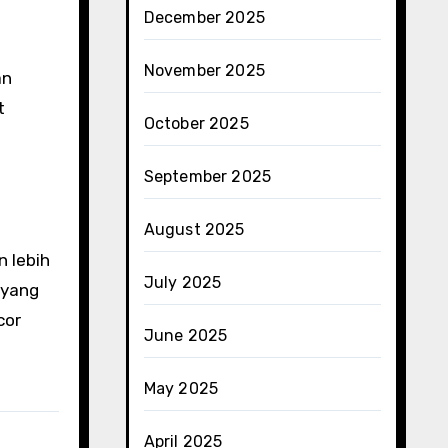
December 2025
November 2025
an
t
October 2025
September 2025
August 2025
 lebih
July 2025
 yang
cor
June 2025
May 2025
April 2025