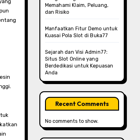
 yang
Memahami Klaim, Peluang,
ipun
dan Risiko
entang
Manfaatkan Fitur Demo untuk
Kuasai Pola Slot di Buka77
Sejarah dan Visi Admin77:
.
Situs Slot Online yang
Berdedikasi untuk Kepuasan
Anda
esin
nggi.
Recent Comments
ntuk
No comments to show.
gkatkan
ain