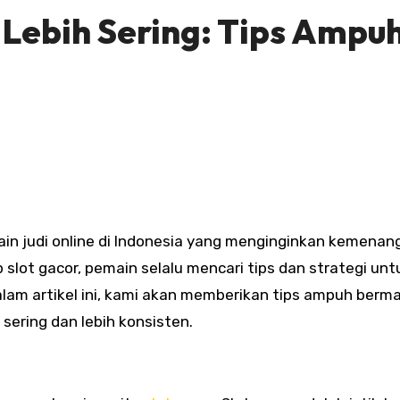
ebih Sering: Tips Ampu
ain judi online di Indonesia yang menginginkan kemenan
slot gacor, pemain selalu mencari tips dan strategi unt
m artikel ini, kami akan memberikan tips ampuh berma
sering dan lebih konsisten.