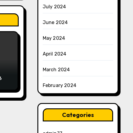
July 2024
June 2024
May 2024
April 2024
March 2024
i
6
February 2024
Categories