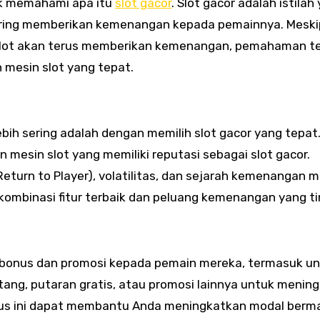
uk memahami apa itu
slot gacor
. Slot gacor adalah istilah
ering memberikan kemenangan kepada pemainnya. Mesk
 slot akan terus memberikan kemenangan, pemahaman t
mesin slot yang tepat.
h sering adalah dengan memilih slot gacor yang tepat
 mesin slot yang memiliki reputasi sebagai slot gacor.
Return to Player), volatilitas, dan sejarah kemenangan m
i kombinasi fitur terbaik dan peluang kemenangan yang ti
i bonus dan promosi kepada pemain mereka, termasuk u
ang, putaran gratis, atau promosi lainnya untuk menin
us ini dapat membantu Anda meningkatkan modal berm