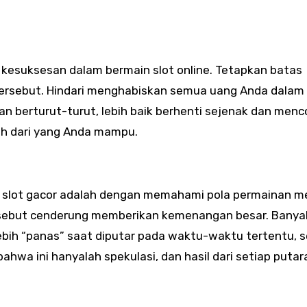
 kesuksesan dalam bermain slot online. Tetapkan batas
ersebut. Hindari menghabiskan semua uang Anda dalam
n berturut-turut, lebih baik berhenti sejenak dan menc
bih dari yang Anda mampu.
in slot gacor adalah dengan memahami pola permainan m
tersebut cenderung memberikan kemenangan besar. Banya
bih “panas” saat diputar pada waktu-waktu tertentu, s
 bahwa ini hanyalah spekulasi, dan hasil dari setiap putar