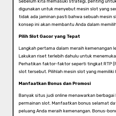
Sebelum kita memasuki strategi, penting unt
digunakan untuk menyebut mesin slot yang s
tidak ada jaminan pasti bahwa sebuah mesin
konsep ini akan membantu Anda dalam memilih 
Pilih Slot Gacor yang Tepat
Langkah pertama dalam meraih kemenangan lebi
Lakukan riset terlebih dahulu untuk menemukan
Perhatikan faktor-faktor seperti tingkat RTP (
slot tersebut. Pilihlah mesin slot yang memilik
Manfaatkan Bonus dan Promosi
Banyak situs judi online menawarkan berbaga
permainan slot. Manfaatkan bonus selamat dat
peluang Anda meraih kemenangan. Bonus-bon