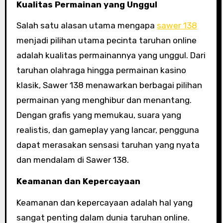
Kualitas Permainan yang Unggul
Salah satu alasan utama mengapa
sawer 138
menjadi pilihan utama pecinta taruhan online
adalah kualitas permainannya yang unggul. Dari
taruhan olahraga hingga permainan kasino
klasik, Sawer 138 menawarkan berbagai pilihan
permainan yang menghibur dan menantang.
Dengan grafis yang memukau, suara yang
realistis, dan gameplay yang lancar, pengguna
dapat merasakan sensasi taruhan yang nyata
dan mendalam di Sawer 138.
Keamanan dan Kepercayaan
Keamanan dan kepercayaan adalah hal yang
sangat penting dalam dunia taruhan online.