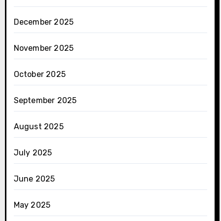
December 2025
November 2025
October 2025
September 2025
August 2025
July 2025
June 2025
May 2025