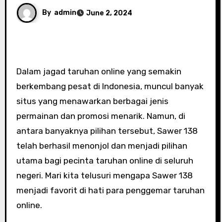
By
admin
June 2, 2024
Dalam jagad taruhan online yang semakin
berkembang pesat di Indonesia, muncul banyak
situs yang menawarkan berbagai jenis
permainan dan promosi menarik. Namun, di
antara banyaknya pilihan tersebut, Sawer 138
telah berhasil menonjol dan menjadi pilihan
utama bagi pecinta taruhan online di seluruh
negeri. Mari kita telusuri mengapa Sawer 138
menjadi favorit di hati para penggemar taruhan
online.