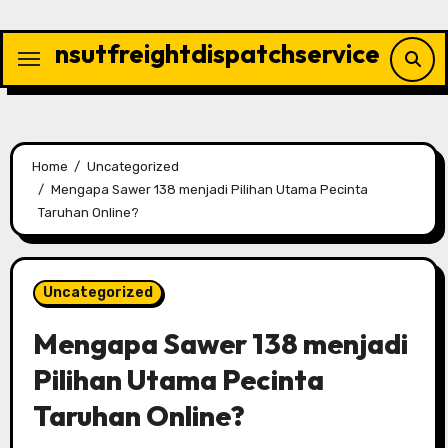
Skip
to
nsutfreightdispatchservice
content
Home
Uncategorized
Mengapa Sawer 138 menjadi Pilihan Utama Pecinta
Taruhan Online?
Uncategorized
Mengapa Sawer 138 menjadi
Pilihan Utama Pecinta
Taruhan Online?