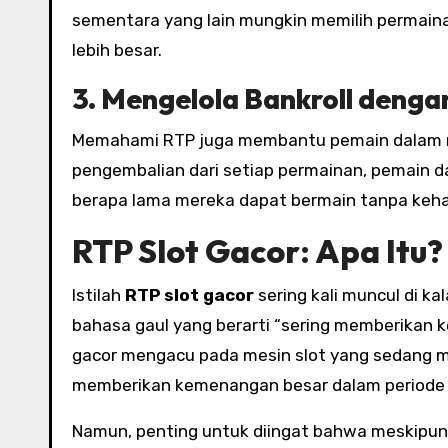
sementara yang lain mungkin memilih permai
lebih besar.
3. Mengelola Bankroll dengan
Memahami RTP juga membantu pemain dalam me
pengembalian dari setiap permainan, pemain 
berapa lama mereka dapat bermain tanpa keha
RTP Slot Gacor: Apa Itu?
Istilah
RTP slot gacor
sering kali muncul di ka
bahasa gaul yang berarti “sering memberikan k
gacor mengacu pada mesin slot yang sedang m
memberikan kemenangan besar dalam periode 
Namun, penting untuk diingat bahwa meskipun 