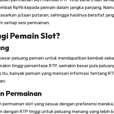
kembali Rp96 kepada pemain dalam jangka panjang. Nam
asarkan jutaan putaran, sehingga hasilnya bersifat jan
 setiap sesi permainan.
gi Pemain Slot?
ang
esar peluang pemain untuk mendapatkan kembali seba
makin tinggi persentase RTP, semakin besar pula peluan
 itu, banyak pemain yang mencari informasi tentang RT
an.
an Permainan
 permainan slot yang sesuai dengan preferensi mereka.
 dengan RTP tinggi untuk peluang menang yang lebih b