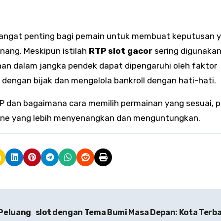
sangat penting bagi pemain untuk membuat keputusan 
nang. Meskipun istilah
RTP slot gacor
sering digunakan
an dalam jangka pendek dapat dipengaruhi oleh faktor
 dengan bijak dan mengelola bankroll dengan hati-hati.
 dan bagaimana cara memilih permainan yang sesuai, 
line yang lebih menyenangkan dan menguntungkan.
: Peluang
slot dengan Tema Bumi Masa Depan: Kota Terb