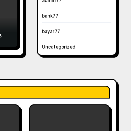
admin77
bank77
bayar77
i
6
Uncategorized