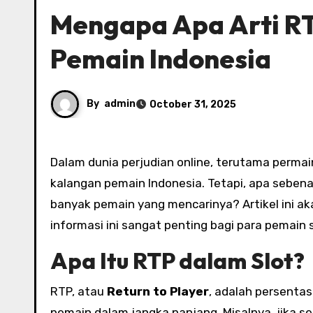
Mengapa Apa Arti RT
Pemain Indonesia
By
admin
October 31, 2025
Dalam dunia perjudian online, terutama permain
kalangan pemain Indonesia. Tetapi, apa sebena
banyak pemain yang mencarinya? Artikel ini
informasi ini sangat penting bagi para pemain s
Apa Itu RTP dalam Slot?
RTP, atau
Return to Player
, adalah persentas
pemain dalam jangka panjang. Misalnya, jika se