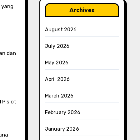
 yang
Archives
August 2026
July 2026
an dan
May 2026
April 2026
i
March 2026
TP slot
February 2026
January 2026
mana