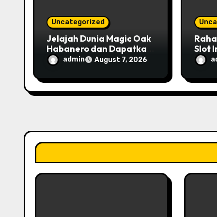
n
Uncategorized
Unca
Jelajah Dunia Magic Oak
Raha
Habanero dan Dapatkan
Slot 
Harta Karun di
Mena
admin
a
August 7, 2026
Amanahtoto
Haba