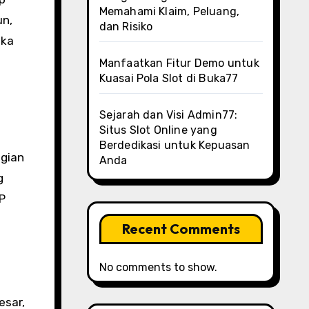
Memahami Klaim, Peluang,
un,
dan Risiko
gka
Manfaatkan Fitur Demo untuk
Kuasai Pola Slot di Buka77
Sejarah dan Visi Admin77:
Situs Slot Online yang
Berdedikasi untuk Kepuasan
gian
Anda
g
P
Recent Comments
No comments to show.
esar,