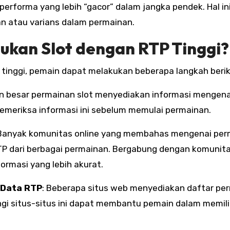
rforma yang lebih “gacor” dalam jangka pendek. Hal in
n atau varians dalam permainan.
kan Slot dengan RTP Tinggi?
inggi, pemain dapat melakukan beberapa langkah berik
an besar permainan slot menyediakan informasi mengen
meriksa informasi ini sebelum memulai permainan.
 Banyak komunitas online yang membahas mengenai per
P dari berbagai permainan. Bergabung dengan komunitas
masi yang lebih akurat.
 Data RTP
: Beberapa situs web menyediakan daftar pe
ngi situs-situs ini dapat membantu pemain dalam memil