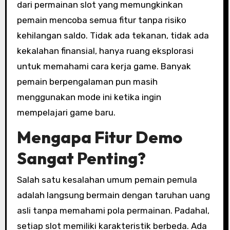
dari permainan slot yang memungkinkan
pemain mencoba semua fitur tanpa risiko
kehilangan saldo. Tidak ada tekanan, tidak ada
kekalahan finansial, hanya ruang eksplorasi
untuk memahami cara kerja game. Banyak
pemain berpengalaman pun masih
menggunakan mode ini ketika ingin
mempelajari game baru.
Mengapa Fitur Demo
Sangat Penting?
Salah satu kesalahan umum pemain pemula
adalah langsung bermain dengan taruhan uang
asli tanpa memahami pola permainan. Padahal,
setiap slot memiliki karakteristik berbeda. Ada