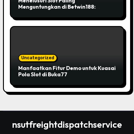
Menelusuri Slot Paling
Menguntungkan di Betwin188:
Memahami Klaim, Peluang, dan
Risiko
Uncategorized
Manfaatkan Fitur Demo untuk Kuasai
Pola Slot di Buka77
nsutfreightdispatchservice