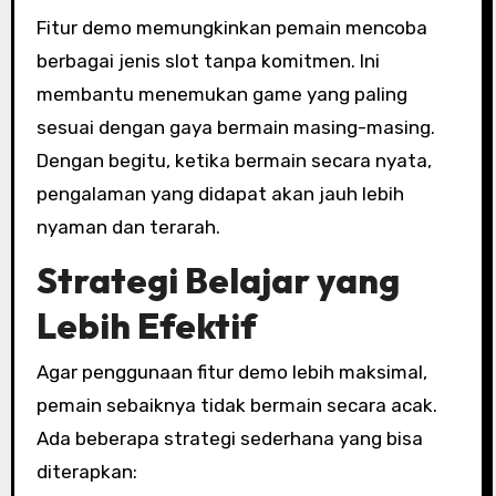
Fitur demo memungkinkan pemain mencoba
berbagai jenis slot tanpa komitmen. Ini
membantu menemukan game yang paling
sesuai dengan gaya bermain masing-masing.
Dengan begitu, ketika bermain secara nyata,
pengalaman yang didapat akan jauh lebih
nyaman dan terarah.
Strategi Belajar yang
Lebih Efektif
Agar penggunaan fitur demo lebih maksimal,
pemain sebaiknya tidak bermain secara acak.
Ada beberapa strategi sederhana yang bisa
diterapkan: