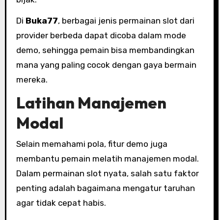
Di
Buka77
, berbagai jenis permainan slot dari
provider berbeda dapat dicoba dalam mode
demo, sehingga pemain bisa membandingkan
mana yang paling cocok dengan gaya bermain
mereka.
Latihan Manajemen
Modal
Selain memahami pola, fitur demo juga
membantu pemain melatih manajemen modal.
Dalam permainan slot nyata, salah satu faktor
penting adalah bagaimana mengatur taruhan
agar tidak cepat habis.