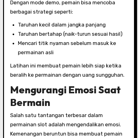
Dengan mode demo, pemain bisa mencoba
berbagai strategi seperti:
Taruhan kecil dalam jangka panjang
Taruhan bertahap (naik-turun sesuai hasil)
Mencari titik nyaman sebelum masuk ke
permainan asli
Latihan ini membuat pemain lebih siap ketika
beralih ke permainan dengan uang sungguhan.
Mengurangi Emosi Saat
Bermain
Salah satu tantangan terbesar dalam
permainan slot adalah mengendalikan emosi.
Kemenangan beruntun bisa membuat pemain