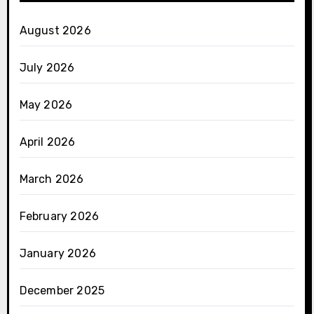
August 2026
July 2026
May 2026
April 2026
March 2026
February 2026
January 2026
December 2025