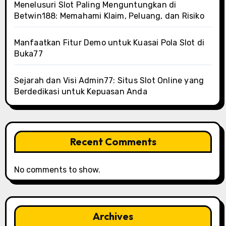
Menelusuri Slot Paling Menguntungkan di
Betwin188: Memahami Klaim, Peluang, dan Risiko
Manfaatkan Fitur Demo untuk Kuasai Pola Slot di
Buka77
Sejarah dan Visi Admin77: Situs Slot Online yang
Berdedikasi untuk Kepuasan Anda
Recent Comments
No comments to show.
Archives