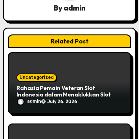
g
By
admin
a
t
Related Post
i
o
n
Uncategorized
Rahasia Pemain Veteran Slot
Indonesia dalam Menaklukkan Slot
Habanero
admin
July 26, 2026