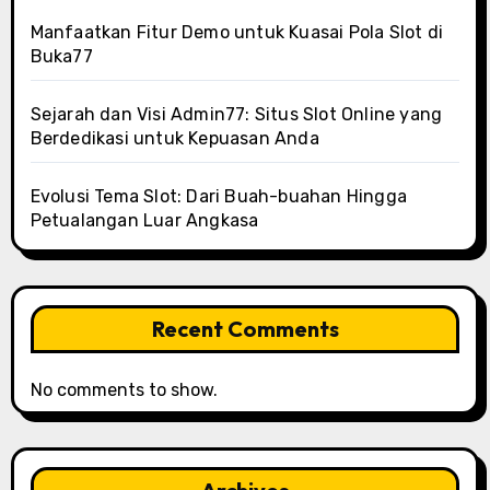
Manfaatkan Fitur Demo untuk Kuasai Pola Slot di
Buka77
Sejarah dan Visi Admin77: Situs Slot Online yang
Berdedikasi untuk Kepuasan Anda
Evolusi Tema Slot: Dari Buah-buahan Hingga
Petualangan Luar Angkasa
Recent Comments
No comments to show.