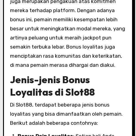
juga merupakan pengakuan atas komitmen
mereka terhadap platform. Dengan adanya
bonus ini, pemain memiliki kesempatan lebih
besar untuk meningkatkan modal mereka, yang
artinya peluang untuk meraih jackpot pun
semakin terbuka lebar. Bonus loyalitas juga
menciptakan rasa komunitas dan keterikatan,
di mana pemain merasa dihargai dan diakui.
Jenis-jenis Bonus
Loyalitas di Slot88
Di Slot88, terdapat beberapa jenis bonus
loyalitas yang bisa dimanfaatkan oleh pemain.
Berikut adalah beberapa contohnya:
Bonus Poin Loyalitas
: Setiap kali Anda