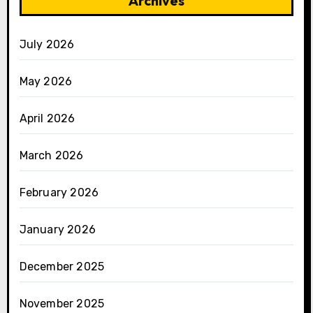
Archives
July 2026
May 2026
April 2026
March 2026
February 2026
January 2026
December 2025
November 2025