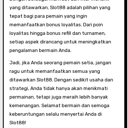
yang ditawarkan, Slot88 adalah pilihan yang
tepat bagi para pemain yang ingin
memanfaatkan bonus loyalitas. Dari poin
loyalitas hingga bonus refill dan turnamen,
setiap aspek dirancang untuk meningkatkan
pengalaman bermain Anda.
Jadi, jika Anda seorang pemain setia, jangan
ragu untuk memanfaatkan semua yang
ditawarkan Slot88. Dengan sedikit usaha dan
strategi, Anda tidak hanya akan menikmati
permainan, tetapi juga meraih lebih banyak
kemenangan. Selamat bermain dan semoga
keberuntungan selalu menyertai Anda di
Slot88!