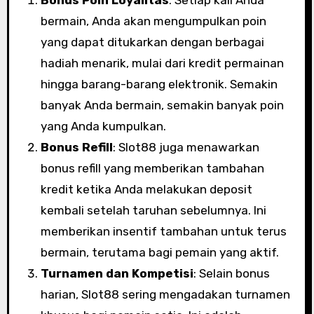
bermain, Anda akan mengumpulkan poin
yang dapat ditukarkan dengan berbagai
hadiah menarik, mulai dari kredit permainan
hingga barang-barang elektronik. Semakin
banyak Anda bermain, semakin banyak poin
yang Anda kumpulkan.
Bonus Refill
: Slot88 juga menawarkan
bonus refill yang memberikan tambahan
kredit ketika Anda melakukan deposit
kembali setelah taruhan sebelumnya. Ini
memberikan insentif tambahan untuk terus
bermain, terutama bagi pemain yang aktif.
Turnamen dan Kompetisi
: Selain bonus
harian, Slot88 sering mengadakan turnamen