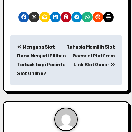
P
Mengapa Slot
Rahasia Memilih Slot
o
Dana Menjadi Pilihan
Gacor di Platform
s
Terbaik bagi Pecinta
Link Slot Gacor
Slot Online?
t
n
a
v
i