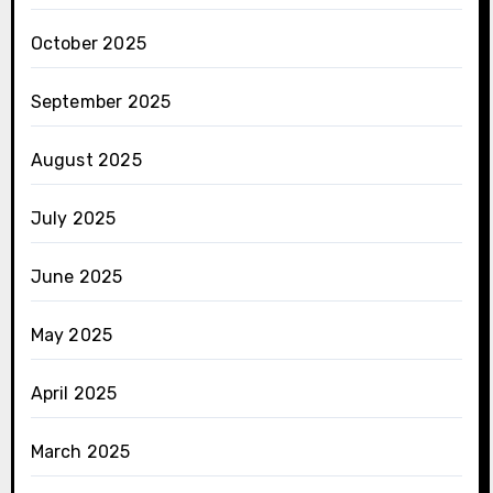
October 2025
September 2025
August 2025
July 2025
June 2025
May 2025
April 2025
March 2025