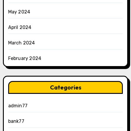
May 2024
April 2024
March 2024
February 2024
Categories
admin77
bank77