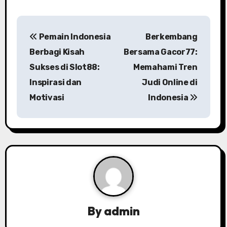
P
Pemain Indonesia
Berkembang
o
Berbagi Kisah
Bersama Gacor77:
s
Sukses di Slot88:
Memahami Tren
Inspirasi dan
Judi Online di
t
Motivasi
Indonesia
n
a
v
i
g
a
By
admin