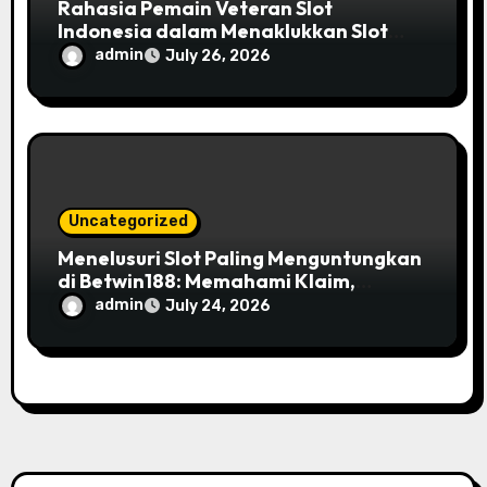
Rahasia Pemain Veteran Slot
Indonesia dalam Menaklukkan Slot
Habanero
admin
July 26, 2026
Uncategorized
Menelusuri Slot Paling Menguntungkan
di Betwin188: Memahami Klaim,
Peluang, dan Risiko
admin
July 24, 2026