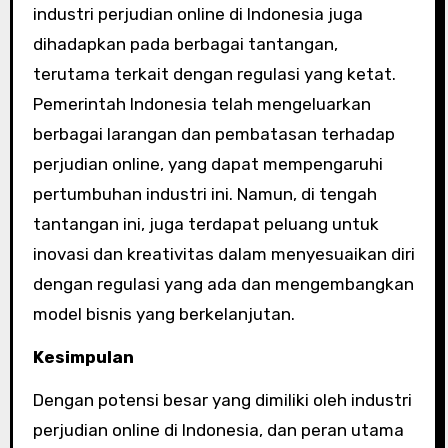
industri perjudian online di Indonesia juga
dihadapkan pada berbagai tantangan,
terutama terkait dengan regulasi yang ketat.
Pemerintah Indonesia telah mengeluarkan
berbagai larangan dan pembatasan terhadap
perjudian online, yang dapat mempengaruhi
pertumbuhan industri ini. Namun, di tengah
tantangan ini, juga terdapat peluang untuk
inovasi dan kreativitas dalam menyesuaikan diri
dengan regulasi yang ada dan mengembangkan
model bisnis yang berkelanjutan.
Kesimpulan
Dengan potensi besar yang dimiliki oleh industri
perjudian online di Indonesia, dan peran utama