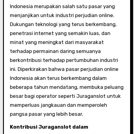
Indonesia merupakan salah satu pasar yang
menjanjikan untuk industri perjudian online.
Dukungan teknologi yang terus berkembang,
penetrasi internet yang semakin luas, dan
minat yang meningkat dari masyarakat
terhadap permainan daring semuanya
berkontribusi terhadap pertumbuhan industri
ini. Diperkirakan bahwa pasar perjudian online
Indonesia akan terus berkembang dalam
beberapa tahun mendatang, membuka peluang
besar bagi operator seperti Juraganslot untuk
memperluas jangkauan dan memperoleh
pangsa pasar yang lebih besar.
Kontribusi Juraganslot dalam