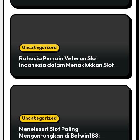
Amanahtoto
Uncategorized
Rahasia Pemain Veteran Slot
Indonesia dalam Menaklukkan Slot
Habanero
Uncategorized
Menelusuri Slot Paling
Menguntungkan di Betwin188: