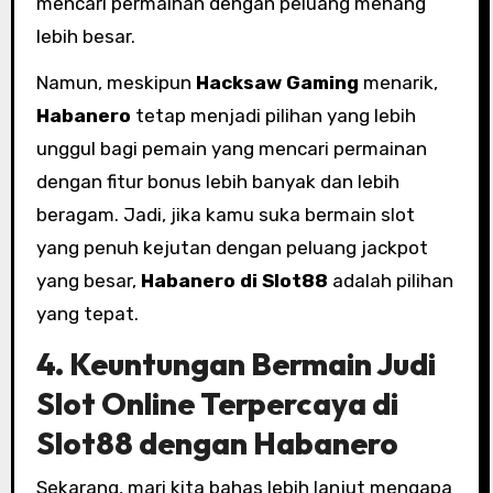
mencari permainan dengan peluang menang
lebih besar.
Namun, meskipun
Hacksaw Gaming
menarik,
Habanero
tetap menjadi pilihan yang lebih
unggul bagi pemain yang mencari permainan
dengan fitur bonus lebih banyak dan lebih
beragam. Jadi, jika kamu suka bermain slot
yang penuh kejutan dengan peluang jackpot
yang besar,
Habanero di Slot88
adalah pilihan
yang tepat.
4.
Keuntungan Bermain Judi
Slot Online Terpercaya di
Slot88 dengan Habanero
Sekarang, mari kita bahas lebih lanjut mengapa