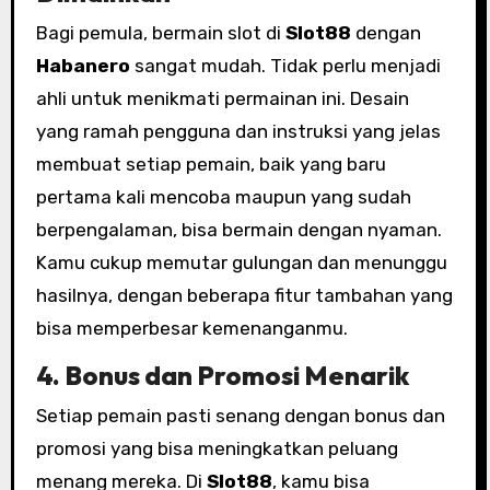
Bagi pemula, bermain slot di
Slot88
dengan
Habanero
sangat mudah. Tidak perlu menjadi
ahli untuk menikmati permainan ini. Desain
yang ramah pengguna dan instruksi yang jelas
membuat setiap pemain, baik yang baru
pertama kali mencoba maupun yang sudah
berpengalaman, bisa bermain dengan nyaman.
Kamu cukup memutar gulungan dan menunggu
hasilnya, dengan beberapa fitur tambahan yang
bisa memperbesar kemenanganmu.
4. Bonus dan Promosi Menarik
Setiap pemain pasti senang dengan bonus dan
promosi yang bisa meningkatkan peluang
menang mereka. Di
Slot88
, kamu bisa