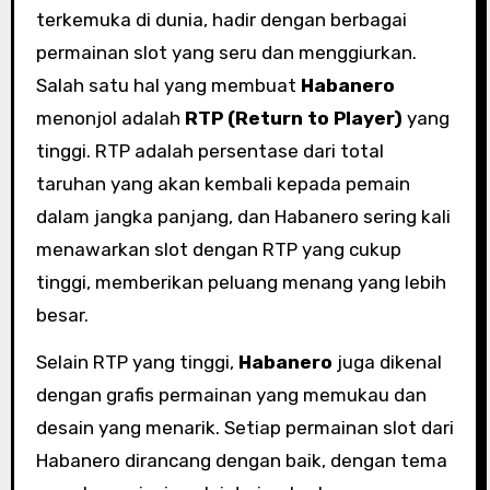
terkemuka di dunia, hadir dengan berbagai
permainan slot yang seru dan menggiurkan.
Salah satu hal yang membuat
Habanero
menonjol adalah
RTP (Return to Player)
yang
tinggi. RTP adalah persentase dari total
taruhan yang akan kembali kepada pemain
dalam jangka panjang, dan Habanero sering kali
menawarkan slot dengan RTP yang cukup
tinggi, memberikan peluang menang yang lebih
besar.
Selain RTP yang tinggi,
Habanero
juga dikenal
dengan grafis permainan yang memukau dan
desain yang menarik. Setiap permainan slot dari
Habanero dirancang dengan baik, dengan tema