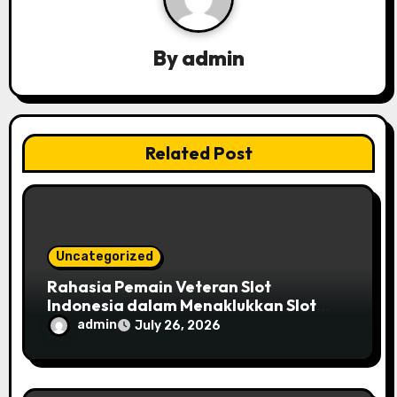
a
By
admin
t
i
o
Related Post
n
Uncategorized
Rahasia Pemain Veteran Slot
Indonesia dalam Menaklukkan Slot
Habanero
admin
July 26, 2026