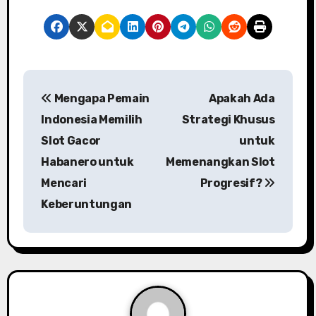
P
Mengapa Pemain
Apakah Ada
o
Indonesia Memilih
Strategi Khusus
s
Slot Gacor
untuk
Habanero untuk
Memenangkan Slot
t
Mencari
Progresif?
n
Keberuntungan
a
v
i
g