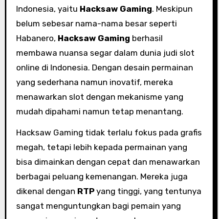
Indonesia, yaitu
Hacksaw Gaming
. Meskipun
belum sebesar nama-nama besar seperti
Habanero,
Hacksaw Gaming
berhasil
membawa nuansa segar dalam dunia judi slot
online di Indonesia. Dengan desain permainan
yang sederhana namun inovatif, mereka
menawarkan slot dengan mekanisme yang
mudah dipahami namun tetap menantang.
Hacksaw Gaming tidak terlalu fokus pada grafis
megah, tetapi lebih kepada permainan yang
bisa dimainkan dengan cepat dan menawarkan
berbagai peluang kemenangan. Mereka juga
dikenal dengan
RTP
yang tinggi, yang tentunya
sangat menguntungkan bagi pemain yang