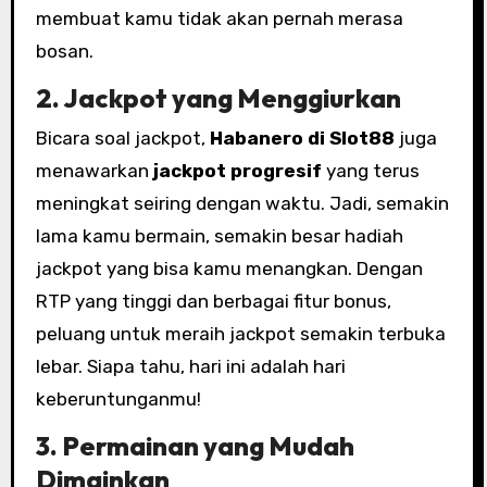
membuat kamu tidak akan pernah merasa
bosan.
2. Jackpot yang Menggiurkan
Bicara soal jackpot,
Habanero di Slot88
juga
menawarkan
jackpot progresif
yang terus
meningkat seiring dengan waktu. Jadi, semakin
lama kamu bermain, semakin besar hadiah
jackpot yang bisa kamu menangkan. Dengan
RTP yang tinggi dan berbagai fitur bonus,
peluang untuk meraih jackpot semakin terbuka
lebar. Siapa tahu, hari ini adalah hari
keberuntunganmu!
3. Permainan yang Mudah
Dimainkan