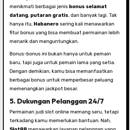
menikmati berbagai jenis
bonus selamat
datang
,
putaran gratis
, dan banyak lagi. Tak
hanya itu,
Habanero
sering kali menawarkan
fitur bonus yang bisa membuat permainan lebih
menarik dan menguntungkan.
Bonus-bonus ini bukan hanya untuk pemain
baru, tapi juga untuk pemain lama yang setia.
Dengan demikian, kamu bisa memanfaatkan
berbagai bonus untuk memperbesar peluang
memenangkan jackpot besar.
5. Dukungan Pelanggan 24/7
Permainan judi slot online memang seru, tetapi
terkadang kamu memerlukan bantuan. Nah,
Slot88
menawarkan layanan pelanggan yang