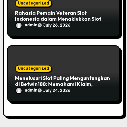
Uncategorized
Rahasia Pemain Veteran Slot
Indonesia dalam Menaklukkan Slot
Habanero
admin
July 26, 2026
Uncategorized
Menelusuri Slot Paling Menguntungkan
di Betwin188: Memahami Klaim,
Peluang, dan Risiko
admin
July 24, 2026