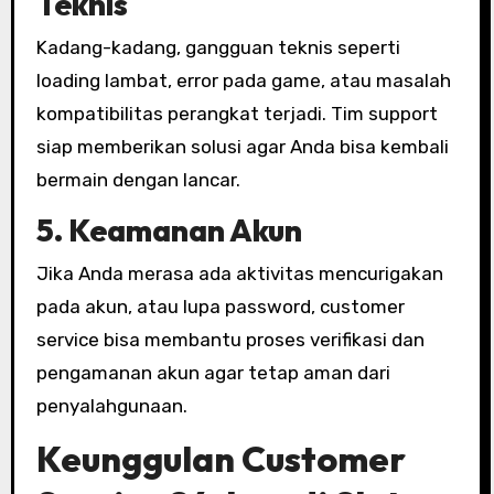
Teknis
Kadang-kadang, gangguan teknis seperti
loading lambat, error pada game, atau masalah
kompatibilitas perangkat terjadi. Tim support
siap memberikan solusi agar Anda bisa kembali
bermain dengan lancar.
5. Keamanan Akun
Jika Anda merasa ada aktivitas mencurigakan
pada akun, atau lupa password, customer
service bisa membantu proses verifikasi dan
pengamanan akun agar tetap aman dari
penyalahgunaan.
Keunggulan Customer