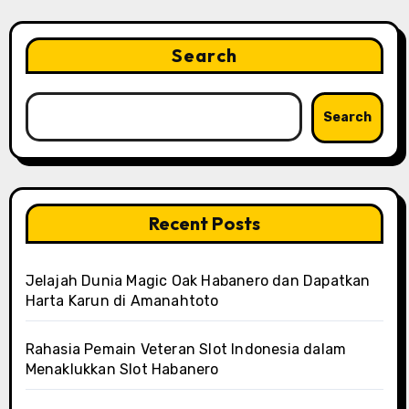
Search
Search
Recent Posts
Jelajah Dunia Magic Oak Habanero dan Dapatkan
Harta Karun di Amanahtoto
Rahasia Pemain Veteran Slot Indonesia dalam
Menaklukkan Slot Habanero