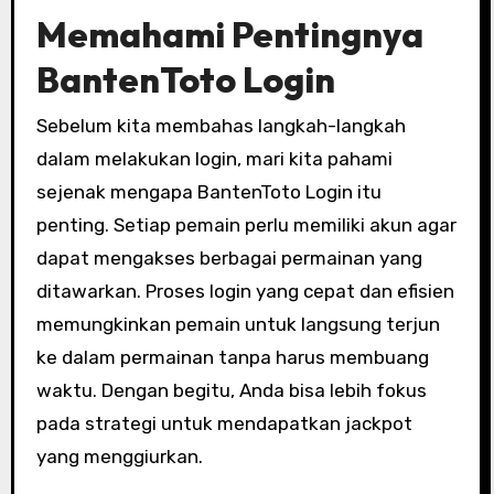
Memahami Pentingnya
BantenToto Login
Sebelum kita membahas langkah-langkah
dalam melakukan login, mari kita pahami
sejenak mengapa BantenToto Login itu
penting. Setiap pemain perlu memiliki akun agar
dapat mengakses berbagai permainan yang
ditawarkan. Proses login yang cepat dan efisien
memungkinkan pemain untuk langsung terjun
ke dalam permainan tanpa harus membuang
waktu. Dengan begitu, Anda bisa lebih fokus
pada strategi untuk mendapatkan jackpot
yang menggiurkan.