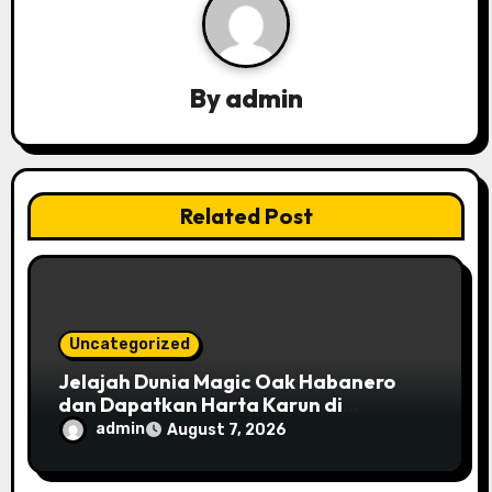
i
g
a
By
admin
t
i
Related Post
o
n
Uncategorized
Jelajah Dunia Magic Oak Habanero
dan Dapatkan Harta Karun di
Amanahtoto
admin
August 7, 2026