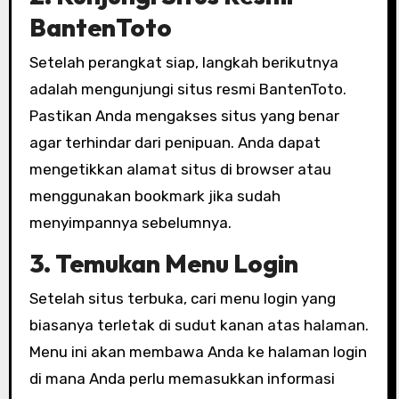
BantenToto
Setelah perangkat siap, langkah berikutnya
adalah mengunjungi situs resmi BantenToto.
Pastikan Anda mengakses situs yang benar
agar terhindar dari penipuan. Anda dapat
mengetikkan alamat situs di browser atau
menggunakan bookmark jika sudah
menyimpannya sebelumnya.
3. Temukan Menu Login
Setelah situs terbuka, cari menu login yang
biasanya terletak di sudut kanan atas halaman.
Menu ini akan membawa Anda ke halaman login
di mana Anda perlu memasukkan informasi