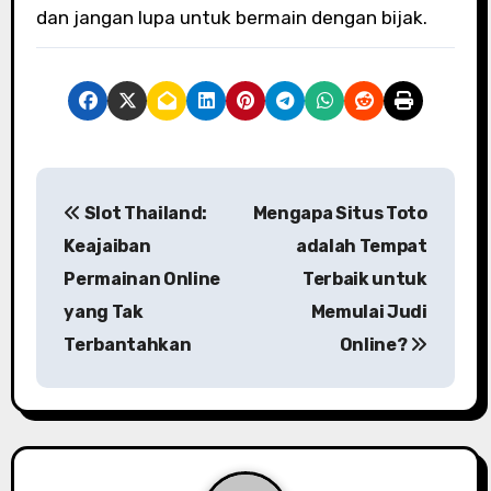
dan jangan lupa untuk bermain dengan bijak.
P
Slot Thailand:
Mengapa Situs Toto
o
Keajaiban
adalah Tempat
s
Permainan Online
Terbaik untuk
yang Tak
Memulai Judi
t
Terbantahkan
Online?
n
a
v