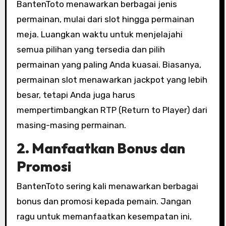
BantenToto menawarkan berbagai jenis
permainan, mulai dari slot hingga permainan
meja. Luangkan waktu untuk menjelajahi
semua pilihan yang tersedia dan pilih
permainan yang paling Anda kuasai. Biasanya,
permainan slot menawarkan jackpot yang lebih
besar, tetapi Anda juga harus
mempertimbangkan RTP (Return to Player) dari
masing-masing permainan.
2. Manfaatkan Bonus dan
Promosi
BantenToto sering kali menawarkan berbagai
bonus dan promosi kepada pemain. Jangan
ragu untuk memanfaatkan kesempatan ini,