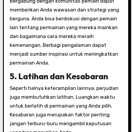
Bergabung dengan komunitas pemain dapat
memberikan Anda wawasan dan strategi yang
berguna. Anda bisa berdiskusi dengan pemain
lain tentang permainan yang mereka mainkan
dan bagaimana cara mereka meraih
kemenangan. Berbagi pengalaman dapat
menjadi sumber inspirasi untuk meningkatkan
permainan Anda.
5. Latihan dan Kesabaran
Seperti halnya keterampilan lainnya, perjudian
juga membutuhkan latihan. Luangkan waktu
untuk berlatih di permainan yang Anda pilih.
Kesabaran juga merupakan faktor penting;
jangan terburu-buru mengambil keputusan