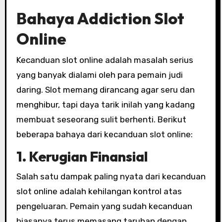
Bahaya Addiction Slot
Online
Kecanduan slot online adalah masalah serius
yang banyak dialami oleh para pemain judi
daring. Slot memang dirancang agar seru dan
menghibur, tapi daya tarik inilah yang kadang
membuat seseorang sulit berhenti. Berikut
beberapa bahaya dari kecanduan slot online:
1. Kerugian Finansial
Salah satu dampak paling nyata dari kecanduan
slot online adalah kehilangan kontrol atas
pengeluaran. Pemain yang sudah kecanduan
biasanya terus memasang taruhan dengan