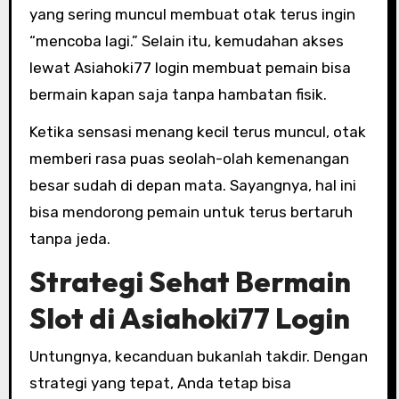
yang sering muncul membuat otak terus ingin
“mencoba lagi.” Selain itu, kemudahan akses
lewat Asiahoki77 login membuat pemain bisa
bermain kapan saja tanpa hambatan fisik.
Ketika sensasi menang kecil terus muncul, otak
memberi rasa puas seolah-olah kemenangan
besar sudah di depan mata. Sayangnya, hal ini
bisa mendorong pemain untuk terus bertaruh
tanpa jeda.
Strategi Sehat Bermain
Slot di Asiahoki77 Login
Untungnya, kecanduan bukanlah takdir. Dengan
strategi yang tepat, Anda tetap bisa