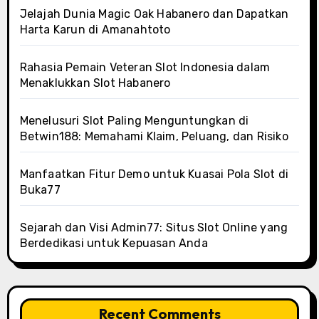
Jelajah Dunia Magic Oak Habanero dan Dapatkan
Harta Karun di Amanahtoto
Rahasia Pemain Veteran Slot Indonesia dalam
Menaklukkan Slot Habanero
Menelusuri Slot Paling Menguntungkan di
Betwin188: Memahami Klaim, Peluang, dan Risiko
Manfaatkan Fitur Demo untuk Kuasai Pola Slot di
Buka77
Sejarah dan Visi Admin77: Situs Slot Online yang
Berdedikasi untuk Kepuasan Anda
Recent Comments