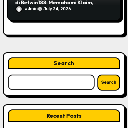
di Betwin188: Memahami Klaim,
Peluang, dan Risiko
admin
July 24, 2026
Search
Search
Recent Posts