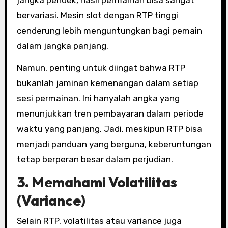
bervariasi. Mesin slot dengan RTP tinggi
cenderung lebih menguntungkan bagi pemain
dalam jangka panjang.
Namun, penting untuk diingat bahwa RTP
bukanlah jaminan kemenangan dalam setiap
sesi permainan. Ini hanyalah angka yang
menunjukkan tren pembayaran dalam periode
waktu yang panjang. Jadi, meskipun RTP bisa
menjadi panduan yang berguna, keberuntungan
tetap berperan besar dalam perjudian.
3. Memahami Volatilitas
(Variance)
Selain RTP, volatilitas atau variance juga