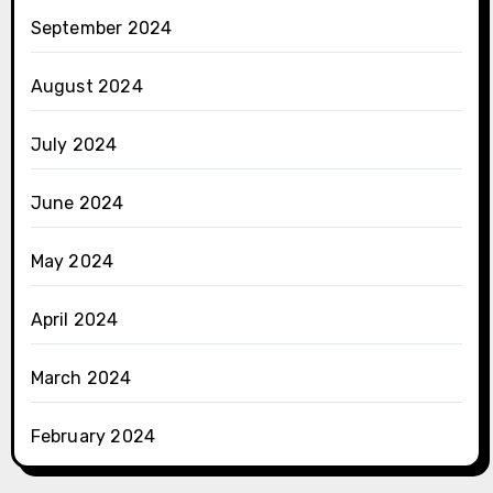
September 2024
August 2024
July 2024
June 2024
May 2024
April 2024
March 2024
February 2024