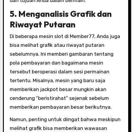
dan tujuan Anda dalam bermain.
5. Menganalisis Grafik dan
Riwayat Putaran
Di beberapa mesin slot di Member77, Anda juga
bisa melihat grafik atau riwayat putaran
sebelumnya. Ini memberi gambaran tentang
pola pembayaran dan bagaimana mesin
tersebut beroperasi dalam sesi permainan
tertentu. Misalnya, mesin yang baru saja
memberikan jackpot besar mungkin akan
cenderung “beristirahat” sejenak sebelum
memberikan pembayaran besar berikutnya.
Namun, penting untuk diingat bahwa meskipun
melihat grafik bisa memberikan wawasan