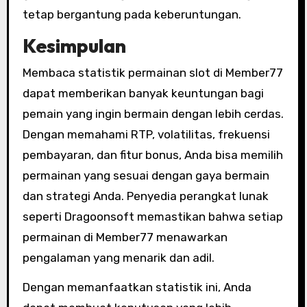
tetap bergantung pada keberuntungan.
Kesimpulan
Membaca statistik permainan slot di Member77
dapat memberikan banyak keuntungan bagi
pemain yang ingin bermain dengan lebih cerdas.
Dengan memahami RTP, volatilitas, frekuensi
pembayaran, dan fitur bonus, Anda bisa memilih
permainan yang sesuai dengan gaya bermain
dan strategi Anda. Penyedia perangkat lunak
seperti Dragoonsoft memastikan bahwa setiap
permainan di Member77 menawarkan
pengalaman yang menarik dan adil.
Dengan memanfaatkan statistik ini, Anda