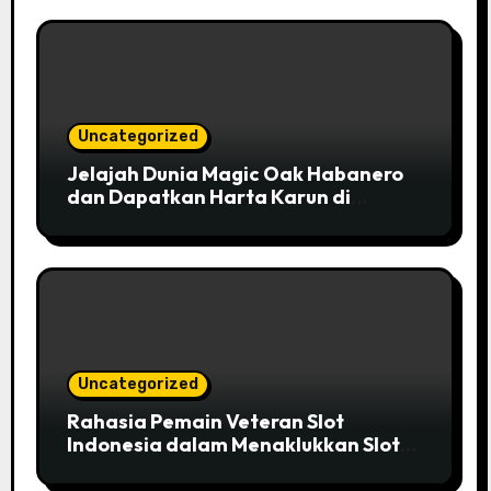
Uncategorized
Jelajah Dunia Magic Oak Habanero
dan Dapatkan Harta Karun di
Amanahtoto
Uncategorized
Rahasia Pemain Veteran Slot
Indonesia dalam Menaklukkan Slot
Habanero