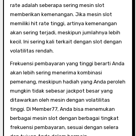
rate adalah seberapa sering mesin slot
memberikan kemenangan. Jika mesin slot
memiliki hit rate tinggi, artinya kemenangan
akan sering terjadi, meskipun jumlahnya lebih
kecil. Ini sering kali terkait dengan slot dengan
volatilitas rendah.
Frekuensi pembayaran yang tinggi berarti Anda
akan lebih sering menerima kombinasi
pemenang, meskipun hadiah yang Anda peroleh
mungkin tidak sebesar jackpot besar yang
ditawarkan oleh mesin dengan volatilitas
tinggi. Di Member77, Anda bisa menemukan
berbagai mesin slot dengan berbagai tingkat
frekuensi pembayaran, sesuai dengan selera