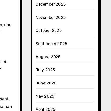
December 2025
November 2025
r, dan
October 2025
h
September 2025
August 2025
ini,
n
July 2025
June 2025
May 2025
sesi.
mainan
April 2025