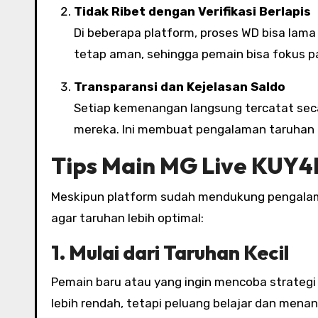
Tidak Ribet dengan Verifikasi Berlapis
Di beberapa platform, proses WD bisa lama 
tetap aman, sehingga pemain bisa fokus p
Transparansi dan Kejelasan Saldo
Setiap kemenangan langsung tercatat secar
mereka. Ini membuat pengalaman taruhan l
Tips Main MG Live KUY4
Meskipun platform sudah mendukung pengalam
agar taruhan lebih optimal:
1. Mulai dari Taruhan Kecil
Pemain baru atau yang ingin mencoba strategi b
lebih rendah, tetapi peluang belajar dan men