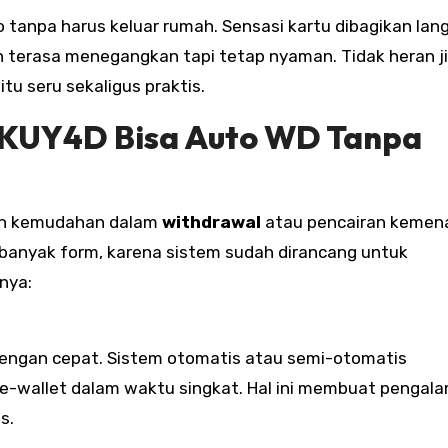
tanpa harus keluar rumah. Sensasi kartu dibagikan lan
an terasa menegangkan tapi tetap nyaman. Tidak heran j
tu seru sekaligus praktis.
 KUY4D Bisa Auto WD Tanpa
lah kemudahan dalam
withdrawal
atau pencairan kemen
 banyak form, karena sistem sudah dirancang untuk
nya:
engan cepat. Sistem otomatis atau semi-otomatis
e-wallet dalam waktu singkat. Hal ini membuat pengal
s.