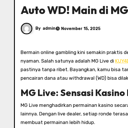
Auto WD! Main di MG
By
admin
November 15, 2025
Bermain online gambling kini semakin praktis dengan platform yang menyediakan fitur cepat, aman, dan
nyaman. Salah satunya adalah MG Live di
KUY4
pastinya tanpa ribet. Bayangkan, kamu bisa ta
pencairan dana atau withdrawal (WD) bisa dil
MG Live: Sensasi Kasino
MG Live menghadirkan permainan kasino secara l
lainnya. Dengan live dealer, setiap ronde teras
membuat permainan lebih hidup.