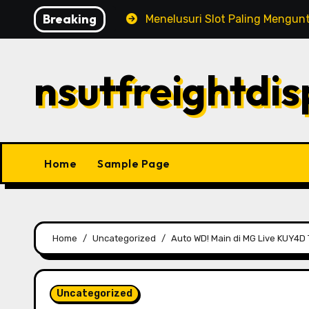
Skip
Breaking
 Slot Habanero
Menelusuri Slot Paling Menguntungka
to
content
nsutfreightdis
Home
Sample Page
Home
Uncategorized
Auto WD! Main di MG Live KUY4D
Uncategorized