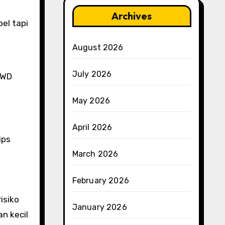
Archives
el tapi
August 2026
July 2026
 WD
May 2026
April 2026
ips
March 2026
February 2026
isiko
January 2026
n kecil